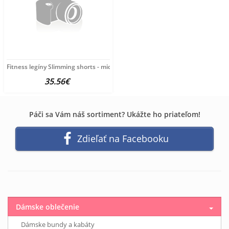
Fitness legíny Slimming shorts - middle
35.56€
Páči sa Vám náš sortiment? Ukážte ho priateľom!
Zdieľať na Facebooku
Dámske oblečenie
Dámske bundy a kabáty