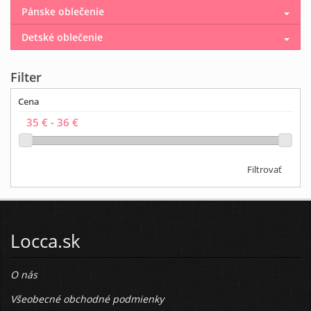
Pánske oblečenie
Detské oblečenie
Filter
Cena
Filtrovať
Locca.sk
O nás
Všeobecné obchodné podmienky