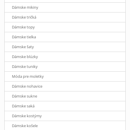
Dámske mikiny
Dámske tričká
Dámske topy
Dámske tielka
Dámske šaty
Dámske blúzky
Dámske tuniky
Móda pre moletky
Dámske nohavice
Dámske sukne
Dámske saká
Dámske kostýmy
Dámske košele