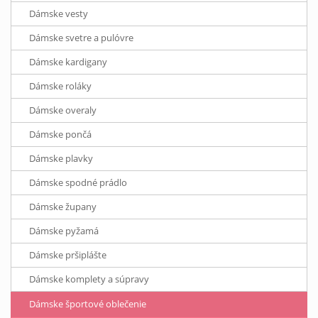
Dámske vesty
Dámske svetre a pulóvre
Dámske kardigany
Dámske roláky
Dámske overaly
Dámske pončá
Dámske plavky
Dámske spodné prádlo
Dámske župany
Dámske pyžamá
Dámske pršiplášte
Dámske komplety a súpravy
Dámske športové oblečenie