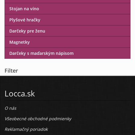
Stojan na víno
Plyšové hračky
Darčeky pre ženu
Magnetky
Darčeky s maďarským nápisom
Filter
Locca.sk
O nás
Všeobecné obchodné podmienky
Reklamačný poriadok