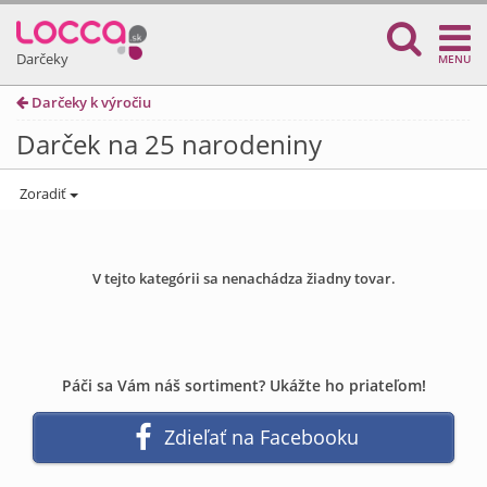
Darčeky
MENU
Darčeky k výročiu
Darček na 25 narodeniny
Zoradiť
V tejto kategórii sa nenachádza žiadny tovar.
Páči sa Vám náš sortiment? Ukážte ho priateľom!
Zdieľať na Facebooku