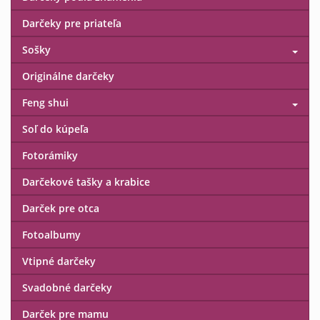
Darčeky pre priateľa
Sošky
Originálne darčeky
Feng shui
Soľ do kúpeľa
Fotorámiky
Darčekové tašky a krabice
Darček pre otca
Fotoalbumy
Vtipné darčeky
Svadobné darčeky
Darček pre mamu