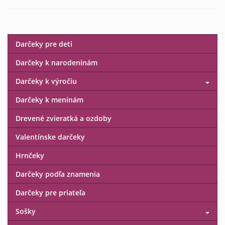
Darčeky pre deti
Darčeky k narodeninám
Darčeky k výročiu
Darčeky k meninám
Drevené zvieratká a ozdoby
Valentínske darčeky
Hrnčeky
Darčeky podľa znamenia
Darčeky pre priateľa
Sošky