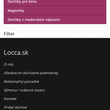
Darčeky pre ženu
Magnetky
Darčeky s maďarským nápisom
Filter
Locca.sk
O nás
Všeobecné obchodné podmienky
Reklamačný poriadok
Výmena / vrátenie tovaru
Kontakt
Pridať obchod