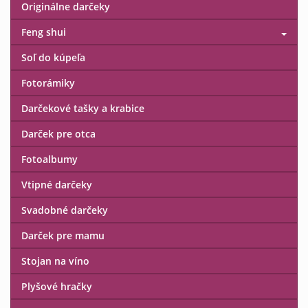
Originálne darčeky
Feng shui
Soľ do kúpeľa
Fotorámiky
Darčekové tašky a krabice
Darček pre otca
Fotoalbumy
Vtipné darčeky
Svadobné darčeky
Darček pre mamu
Stojan na víno
Plyšové hračky