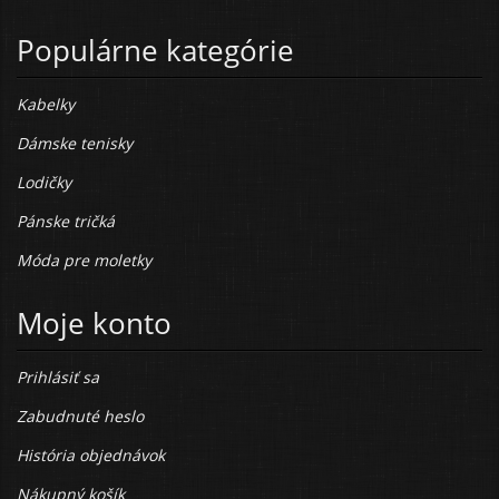
Populárne kategórie
Kabelky
Dámske tenisky
Lodičky
Pánske tričká
Móda pre moletky
Moje konto
Prihlásiť sa
Zabudnuté heslo
História objednávok
Nákupný košík