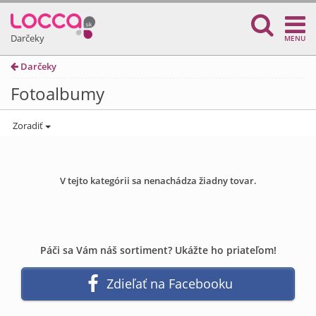
Darčeky
MENU
Darčeky
Fotoalbumy
Zoradiť
V tejto kategórii sa nenachádza žiadny tovar.
Páči sa Vám náš sortiment? Ukážte ho priateľom!
Zdieľať na Facebooku