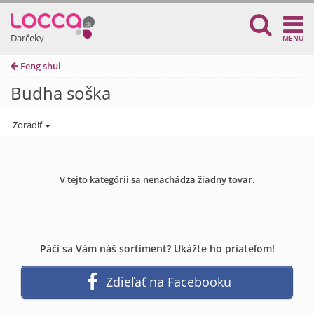
Darčeky
MENU
Feng shui
Budha soška
Zoradiť
V tejto kategórii sa nenachádza žiadny tovar.
Páči sa Vám náš sortiment? Ukážte ho priateľom!
Zdieľať na Facebooku