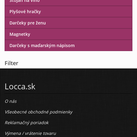
Stojan na víno
Plyšové hračky
Darčeky pre ženu
Magnetky
Darčeky s maďarským nápisom
Filter
Locca.sk
O nás
Všeobecné obchodné podmienky
Reklamačný poriadok
Výmena / vrátenie tovaru