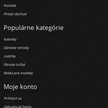
Kontakt
Pridať obchod
Populárne kategórie
Kabelky
Dámske tenisky
Lodičky
Pánske tričká
Móda pre moletky
Moje konto
Prihlásiť sa
Zabudnuté heslo