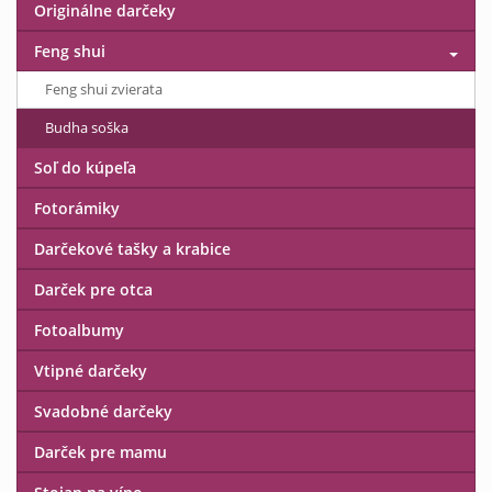
Originálne darčeky
Feng shui
Feng shui zvierata
Budha soška
Soľ do kúpeľa
Fotorámiky
Darčekové tašky a krabice
Darček pre otca
Fotoalbumy
Vtipné darčeky
Svadobné darčeky
Darček pre mamu