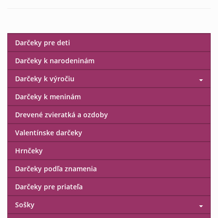
Darčeky pre deti
Darčeky k narodeninám
Darčeky k výročiu
Darčeky k meninám
Drevené zvieratká a ozdoby
Valentínske darčeky
Hrnčeky
Darčeky podľa znamenia
Darčeky pre priateľa
Sošky