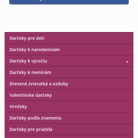
Darčeky pre deti
Darčeky k narodeninám
Darčeky k výročiu
Darčeky k meninám
Drevené zvieratká a ozdoby
Valentínske darčeky
Hrnčeky
Darčeky podľa znamenia
Darčeky pre priateľa