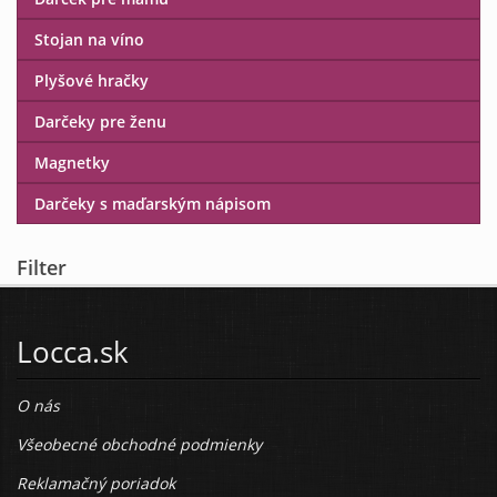
Stojan na víno
Plyšové hračky
Darčeky pre ženu
Magnetky
Darčeky s maďarským nápisom
Filter
Locca.sk
O nás
Všeobecné obchodné podmienky
Reklamačný poriadok