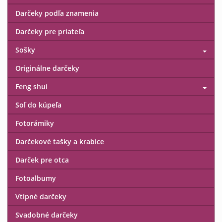
Darčeky podľa znamenia
Darčeky pre priateľa
Sošky
Originálne darčeky
Feng shui
Soľ do kúpeľa
Fotorámiky
Darčekové tašky a krabice
Darček pre otca
Fotoalbumy
Vtipné darčeky
Svadobné darčeky