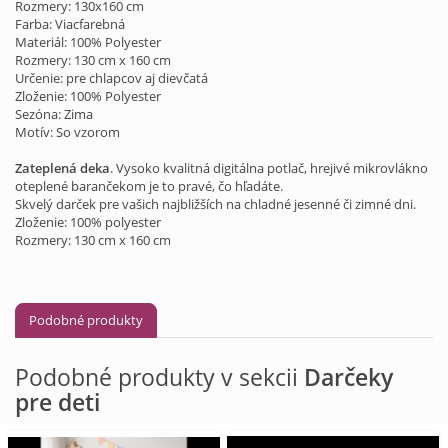
Rozmery: 130x160 cm
Farba: Viacfarebná
Materiál: 100% Polyester
Rozmery: 130 cm x 160 cm
Určenie: pre chlapcov aj dievčatá
Zloženie: 100% Polyester
Sezóna: Zima
Motív: So vzorom
Zateplená deka
. Vysoko kvalitná digitálna potlač, hrejivé mikrovlákno
oteplené barančekom je to pravé, čo hľadáte.
Skvelý darček pre vašich najbližších na chladné jesenné či zimné dni.
Zloženie: 100% polyester
Rozmery: 130 cm x 160 cm
Podobné produkty
Podobné produkty v sekcii
Darčeky
pre deti