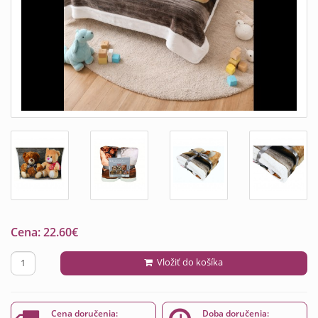
Cena:
22.60
€
Vložiť do košíka
Cena doručenia:
Doba doručenia: