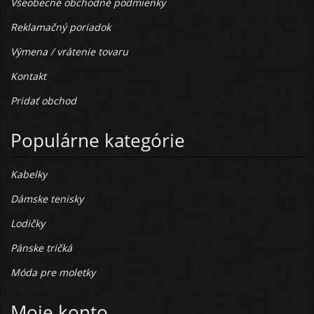
Všeobecné obchodné podmienky
Reklamačný poriadok
Výmena / vrátenie tovaru
Kontakt
Pridať obchod
Populárne kategórie
Kabelky
Dámske tenisky
Lodičky
Pánske tričká
Móda pre moletky
Moje konto