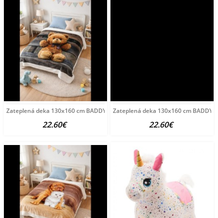
Zateplená deka 130x160 cm BADDY IV. 130 x 160 cm
Zateplená deka 130x160 cm BADDY II
22.60€
22.60€