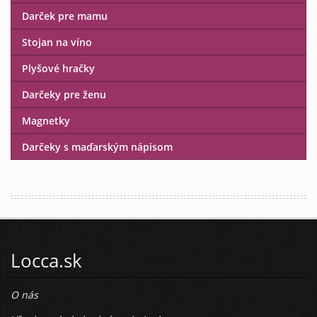
Darček pre mamu
Stojan na víno
Plyšové hračky
Darčeky pre ženu
Magnetky
Darčeky s maďarským nápisom
Locca.sk
O nás