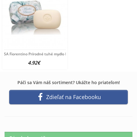
SA Fiorentino Prírodné tuhé mydlo Biele pižmo 200 g
4.92€
Páči sa Vám náš sortiment? Ukážte ho priateľom!
Zdieľať na Facebooku