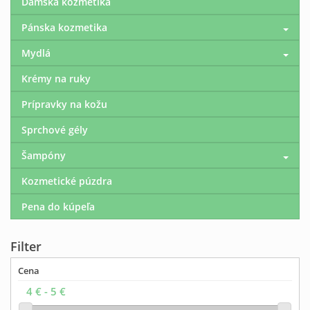
Dámska kozmetika
Pánska kozmetika
Mydlá
Krémy na ruky
Prípravky na kožu
Sprchové gély
Šampóny
Kozmetické púzdra
Pena do kúpeľa
Filter
Cena