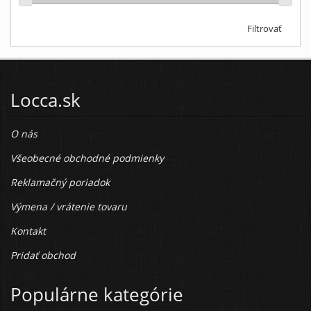
Filtrovať
Locca.sk
O nás
Všeobecné obchodné podmienky
Reklamačný poriadok
Výmena / vrátenie tovaru
Kontakt
Pridať obchod
Populárne kategórie