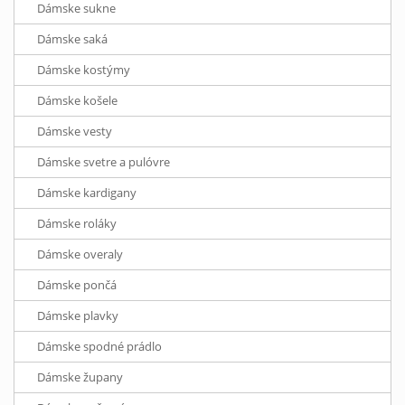
Dámske sukne
Dámske saká
Dámske kostýmy
Dámske košele
Dámske vesty
Dámske svetre a pulóvre
Dámske kardigany
Dámske roláky
Dámske overaly
Dámske pončá
Dámske plavky
Dámske spodné prádlo
Dámske župany