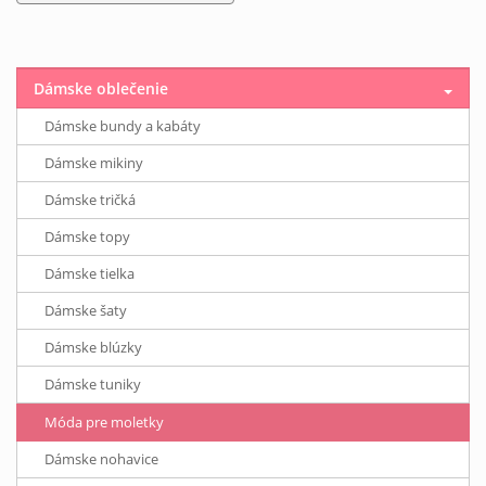
Dámske oblečenie
Dámske bundy a kabáty
Dámske mikiny
Dámske tričká
Dámske topy
Dámske tielka
Dámske šaty
Dámske blúzky
Dámske tuniky
Móda pre moletky
Dámske nohavice