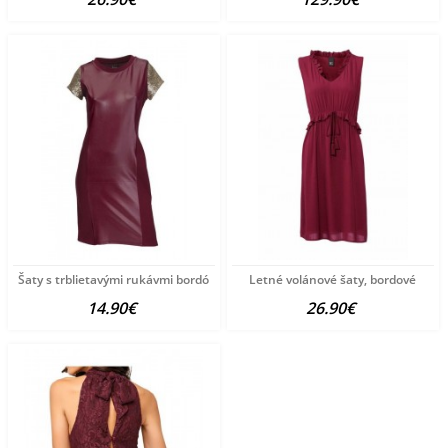
Šaty s trblietavými rukávmi bordó
Letné volánové šaty, bordové
14.90€
26.90€