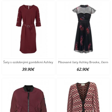
Šaty s ozdobnými gombíkmi Ashley Brooke, bordová
Plisované šaty Ashley Brooke, čierno
39.90€
62.90€