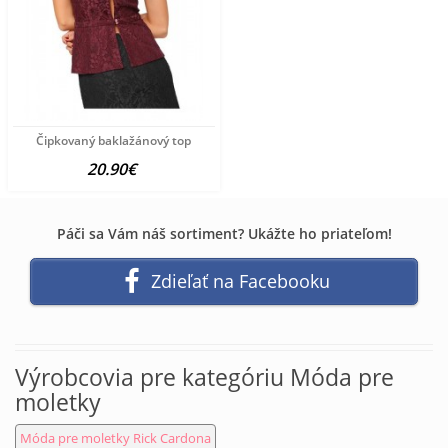
Čipkovaný baklažánový top
20.90€
Páči sa Vám náš sortiment? Ukážte ho priateľom!
Zdieľať na Facebooku
Výrobcovia pre kategóriu Móda pre
moletky
Móda pre moletky Rick Cardona