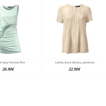
é šaty Patrizia Dini
Ľahká letná blúzka, piesková
26.90€
22.90€