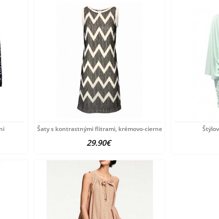
ni
Šaty s kontrastnými flitrami, krémovo-cierne
Štýlov
29.90€