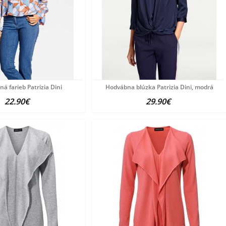
ná farieb Patrizia Dini
Hodvábna blúzka Patrizia Dini, modrá
22.90€
29.90€