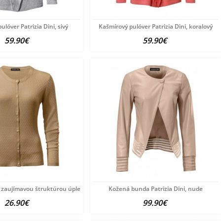
lóver Patrizia Dini, sivý
Kašmírový pulóver Patrizia Dini, koralový
59.90€
59.90€
 zaujímavou štruktúrou úpletu
Kožená bunda Patrizia Dini, nude
26.90€
99.90€