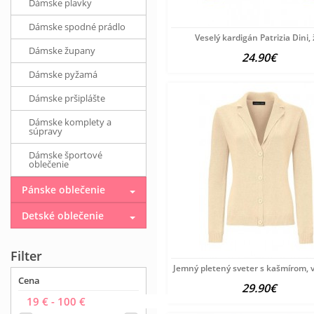
Dámske plavky
Dámske spodné prádlo
Veselý kardigán Patrizia Dini, 
Dámske župany
24.90€
Dámske pyžamá
Dámske pršiplášte
Dámske komplety a
súpravy
Dámske športové
oblečenie
Pánske oblečenie
Detské oblečenie
Filter
Jemný pletený sveter s kašmírom, 
Cena
29.90€