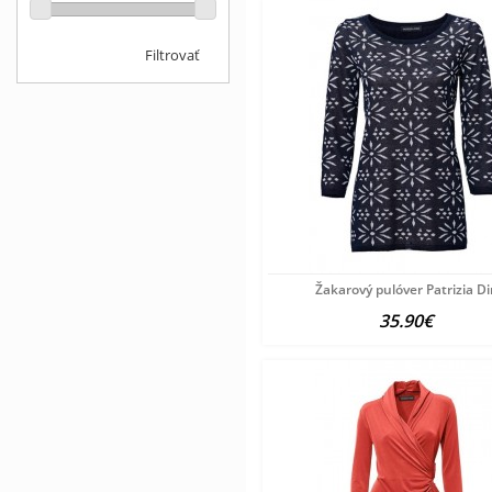
Filtrovať
Žakarový pulóver Patrizia Di
35.90€