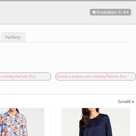
Produktov:
0
-
0 €
Parfémy
 moletky Patrizia Dini
Svetre a pulóvre pre moletky Patrizia Dini
Zoradiť