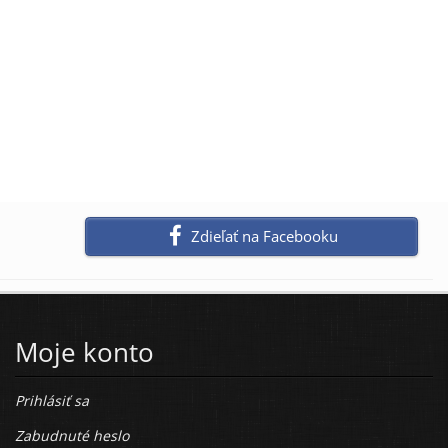
Zdieľať na Facebooku
Moje konto
Prihlásiť sa
Zabudnuté heslo