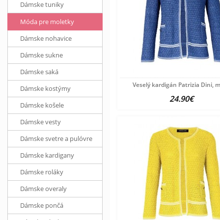
Dámske tuniky
Móda pre moletky
Dámske nohavice
Dámske sukne
Dámske saká
Veselý kardigán Patrizia Dini, 
Dámske kostýmy
24.90€
Dámske košele
Dámske vesty
Dámske svetre a pulóvre
Dámske kardigany
Dámske roláky
Dámske overaly
Dámske pončá