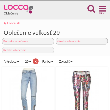
Oblečenie
MENU
Locca.sk
Oblečenie veľkosť 29
Dámske oblečenie
Pánske oblečenie
Detské oblečenie
Výrobca
29
Farba
Zoradiť