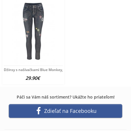
Džínsy s našívačkami Blue Monkey, 34 inch
29.90€
Páči sa Vám náš sortiment? Ukážte ho priateľom!
Zdieľať na Facebooku