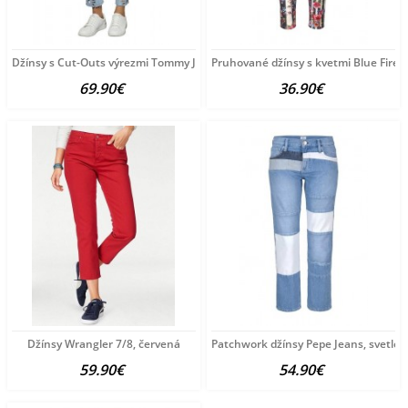
Džínsy s Cut-Outs výrezmi Tommy Jeans, modré
Pruhované džínsy s kvetmi Blue Fire C
69.90€
36.90€
Džínsy Wrangler 7/8, červená
Patchwork džínsy Pepe Jeans, svetlo
59.90€
54.90€