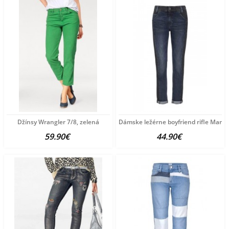
Džínsy Wrangler 7/8, zelená
Dámske ležérne boyfriend rifle Marc 
59.90€
44.90€