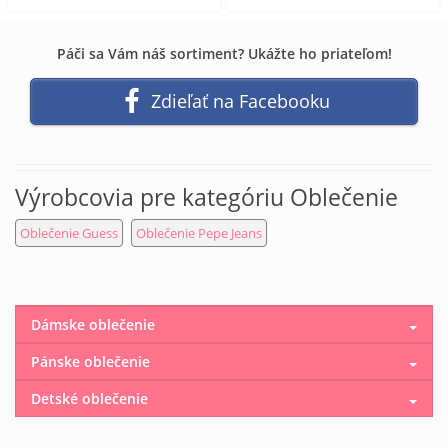
Páči sa Vám náš sortiment? Ukážte ho priateľom!
Zdieľať na Facebooku
Výrobcovia pre kategóriu Oblečenie
Oblečenie Guess
Oblečenie Pepe Jeans
Dámske oblečenie
Pánske oblečenie
Detské oblečenie