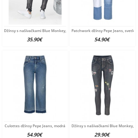
Džínsy s našívačkami Blue Monkey, tmavomodré 32 inch
Patchwork džínsy Pepe Jeans, svetlo
35.90€
54.90€
Culottes džínsy Pepe Jeans, modrá
Džínsy s našívačkami Blue Monkey, 3
54.90€
29.90€