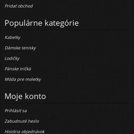
Pridať obchod
Populárne kategórie
Kabelky
Dámske tenisky
Lodičky
Pánske tričká
Móda pre moletky
Moje konto
Prihlásiť sa
Zabudnuté heslo
História objednávok