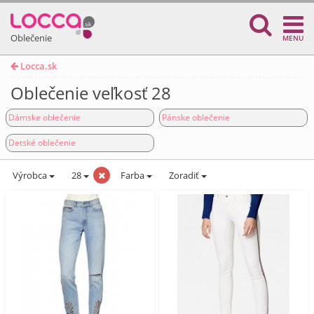
Oblečenie
MENU
Locca.sk
Oblečenie veľkosť 28
Dámske oblečenie
Pánske oblečenie
Detské oblečenie
Výrobca
28
Farba
Zoradiť