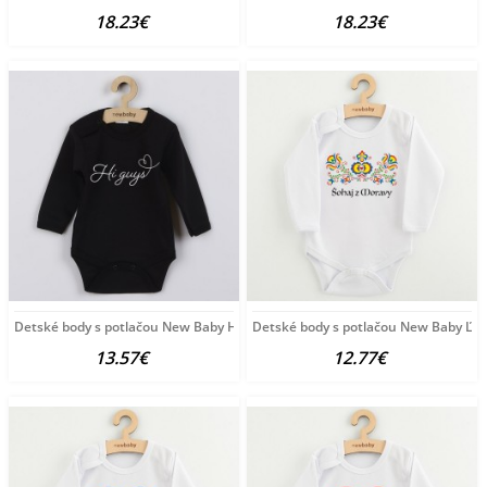
18.23€
18.23€
Detské body s potlačou New Baby Hi guys Čierna
Detské body s potlačou New Baby Ľudo
13.57€
12.77€