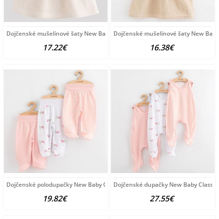
Dojčenské mušelínové šaty New Baby Ella linen podľa
Dojčenské mušelínové šaty New Baby
17.22€
16.38€
Dojčenské polodupačky New Baby Classic II 3ks girl ružová
Dojčenské dupačky New Baby Classic II
19.82€
27.55€