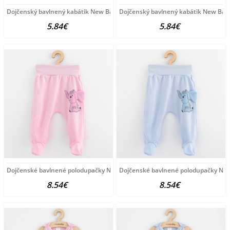
Dojčenský bavlnený kabátik New Baby Happy Elephante
Dojčenský bavlnený kabátik New Bab
5.84€
5.84€
Dojčenské bavlnené polodupačky New Baby Happy Elephant
Dojčenské bavlnené polodupačky Ne
8.54€
8.54€