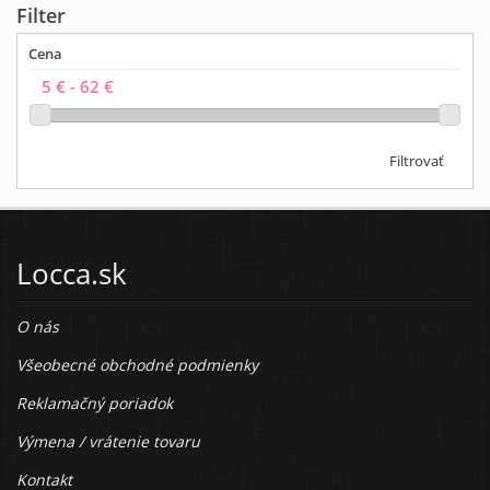
Filter
Cena
Filtrovať
Locca.sk
O nás
Všeobecné obchodné podmienky
Reklamačný poriadok
Výmena / vrátenie tovaru
Kontakt