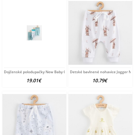
Dojčenské polodupačky New Baby Classic II 3ks boy podľa
Detské bavlnené nohavice Jogger Ne
19.01€
10.79€