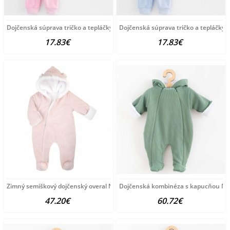
Dojčenská súprava tričko a tepláčky New Baby Happy
Dojčenská súprava tričko a tepláčky
17.83€
17.83€
Zimný semiškový dojčenský overal Nicol Emily podľa
Dojčenská kombinéza s kapucňou New
47.20€
60.72€