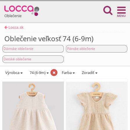
Oblečenie
MENU
Locca.sk
Oblečenie veľkosť 74 (6-9m)
Dámske oblečenie
Pánske oblečenie
Detské oblečenie
Výrobca
74 (6-9m)
Farba
Zoradiť