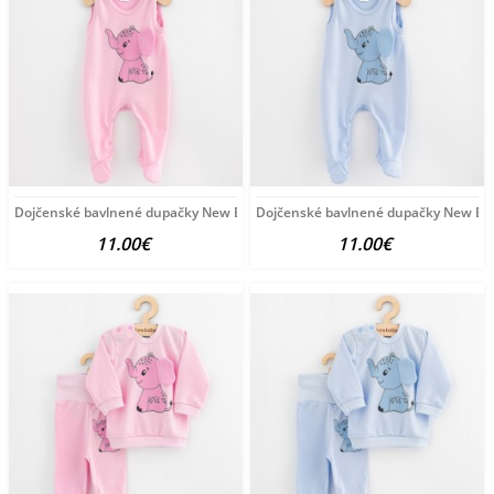
Dojčenské bavlnené dupačky New Baby Happy Elephant pink
Dojčenské bavlnené dupačky New Bab
11.00€
11.00€