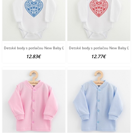
Detské body s potlačou New Baby Ľudový vzor modré srdiečko
Detské body s potlačou New Baby Ľud
12.83€
12.77€