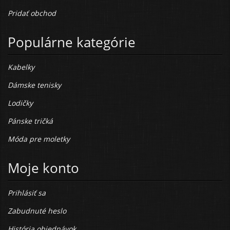
Pridať obchod
Populárne kategórie
Kabelky
Dámske tenisky
Lodičky
Pánske tričká
Móda pre moletky
Moje konto
Prihlásiť sa
Zabudnuté heslo
História objednávok