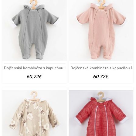
Dojčenská kombinéza s kapucňou New Baby Frosty grey
Dojčenská kombinéza s kapucňou New
60.72€
60.72€