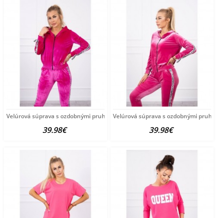
Velúrová súprava s ozdobnými pruhmi MI9103 tmavá fuchsia
Velúrová súprava s ozdobnými pruhmi
39.98€
39.98€