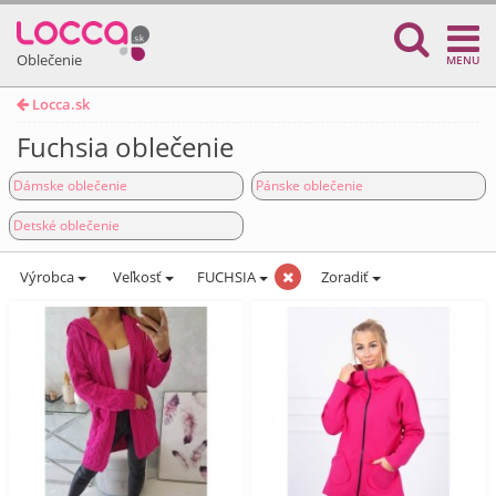
Oblečenie
MENU
Locca.sk
Fuchsia oblečenie
Dámske oblečenie
Pánske oblečenie
Detské oblečenie
Výrobca
Veľkosť
FUCHSIA
Zoradiť