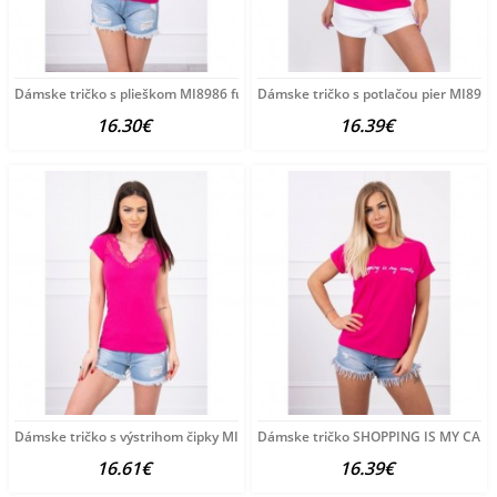
Dámske tričko s plieškom MI8986 fuchsia, Uni, Fuchsia
Dámske tričko s potlačou pier MI8985
16.30€
16.39€
Dámske tričko s výstrihom čipky MI8987 fuchsia, Uni,
Dámske tričko SHOPPING IS MY CARDI
16.61€
16.39€