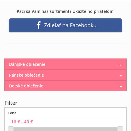
Páči sa Vám náš sortiment? Ukážte ho priateľom!
Zdieľať na Facebooku
Dámske oblečenie
Pánske oblečenie
Detské oblečenie
Filter
Cena