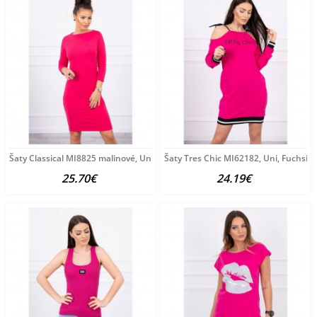
Šaty Classical MI8825 malinové, Uni, Fuchsia
Šaty Tres Chic MI62182, Uni, Fuchsia
25.70€
24.19€