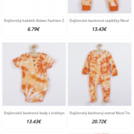
Dojčenský kabátik Bobas Fashion Zoo oranžový
Dojčenské bavlnené tepláčky Nicol T
6.79€
13.43€
Dojčenské bavlnené body s krátkym rukávom Nicol Tomi
Dojčenský bavlnený overal Nicol Tomi
13.43€
20.72€