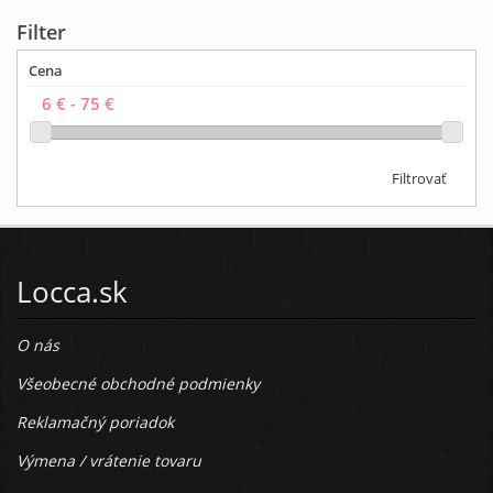
Filter
Cena
Filtrovať
Locca.sk
O nás
Všeobecné obchodné podmienky
Reklamačný poriadok
Výmena / vrátenie tovaru