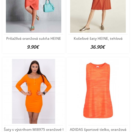
Príťažlivá oranžová sukňa HEINE
Košeľové šaty HEINE, tehlová
9.90€
36.90€
Šaty s výstrihom MI8975 oranžové Univerzálna Oranžová
ADIDAS športové tielko, oranžová