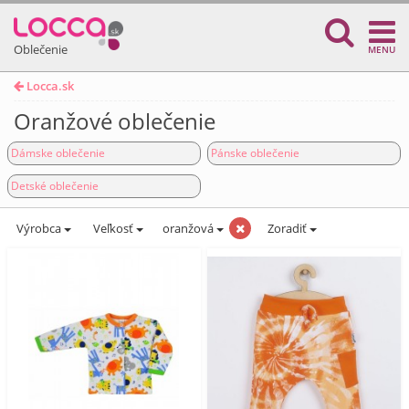
Oblečenie
MENU
Locca.sk
Oranžové oblečenie
Dámske oblečenie
Pánske oblečenie
Detské oblečenie
Výrobca
Veľkosť
oranžová
Zoradiť