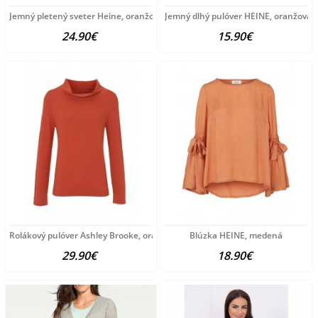
Jemný pletený sveter Heine, oranžový
Jemný dlhý pulóver HEINE, oranžová
24.90€
15.90€
Rolákový pulóver Ashley Brooke, oranžová
Blúzka HEINE, medená
29.90€
18.90€