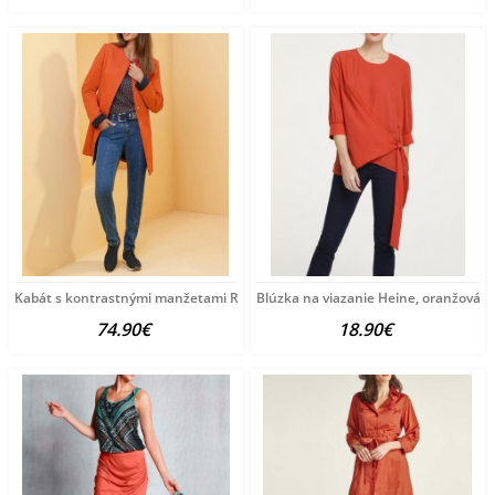
Kabát s kontrastnými manžetami Rick Cardona, oranžová
Blúzka na viazanie Heine, oranžová
74.90€
18.90€