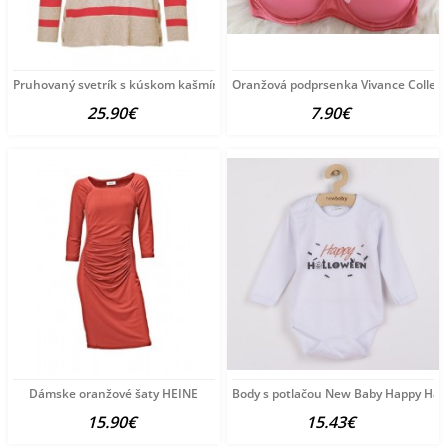
Pruhovaný svetrík s kúskom kašmíru, oranžový
Oranžová podprsenka Vivance Collect
25.90€
7.90€
Dámske oranžové šaty HEINE
Body s potlačou New Baby Happy Hal
15.90€
15.43€