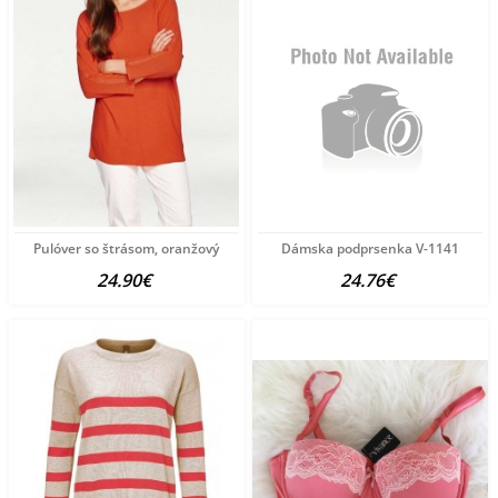
Pulóver so štrásom, oranžový
Dámska podprsenka V-1141
24.90€
24.76€