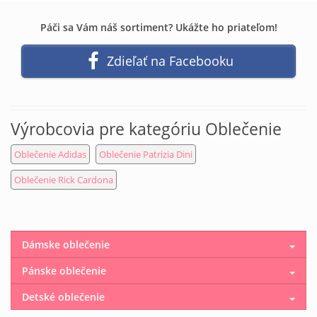
Páči sa Vám náš sortiment? Ukážte ho priateľom!
Zdieľať na Facebooku
Výrobcovia pre kategóriu Oblečenie
Oblečenie Adidas
Oblečenie Patrizia Dini
Oblečenie Rick Cardona
Dámske oblečenie
Pánske oblečenie
Detské oblečenie