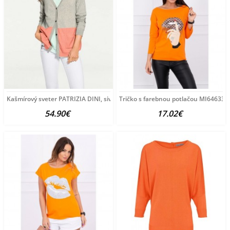
Kašmírový sveter PATRIZIA DINI, sivo-marhuľový
Tričko s farebnou potlačou MI64633 
54.90€
17.02€