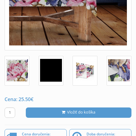
Cena:
25.50
€
Vložiť do košíka
Cena doručenia:
Doba doručenia: