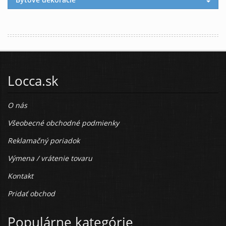
Locca.sk
O nás
Všeobecné obchodné podmienky
Reklamačný poriadok
Výmena / vrátenie tovaru
Kontakt
Pridať obchod
Populárne kategórie