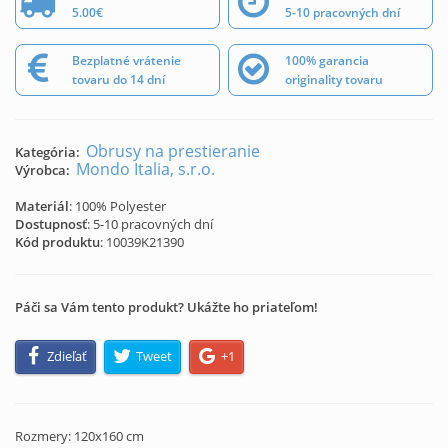
5.00€
5-10 pracovných dní
Bezplatné vrátenie
100% garancia
tovaru do 14 dní
originality tovaru
Obrusy na prestieranie
Kategória:
Mondo Italia, s.r.o.
Výrobca:
Materiál
: 100% Polyester
Dostupnosť
: 5-10 pracovných dní
Kód produktu
:
10039K21390
Páči sa Vám tento produkt? Ukážte ho priateľom!
Zdieľať
Tweet
+1
Rozmery: 120x160 cm