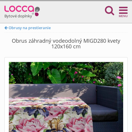
Bytové doplnky
MENU
Obrusy na prestieranie
Obrus záhradný vodeodolný MIGD280 kvety
120x160 cm