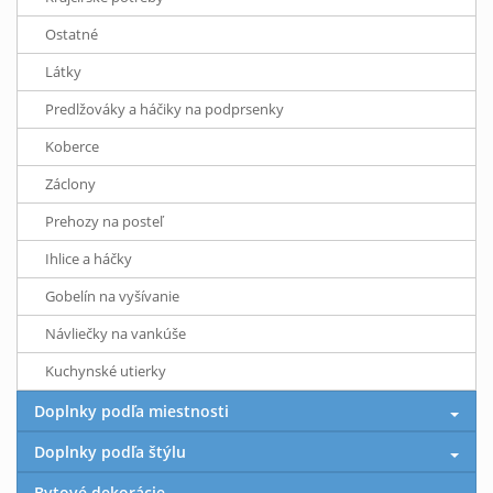
Ostatné
Látky
Predlžováky a háčiky na podprsenky
Koberce
Záclony
Prehozy na posteľ
Ihlice a háčky
Gobelín na vyšívanie
Návliečky na vankúše
Kuchynské utierky
Doplnky podľa miestnosti
Doplnky podľa štýlu
Bytové dekorácie