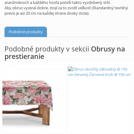
aranžmánoch a každého hosťa poteší takto vyzdobený stôl.
Aby obrus vyzeral dobre, stojí za to zvoliť veľkosť (štandardný textilný
previs je asi 20 cm na každej strane dosky stola).
Podobné produkty
Podobné produkty v sekcii
Obrusy na
prestieranie