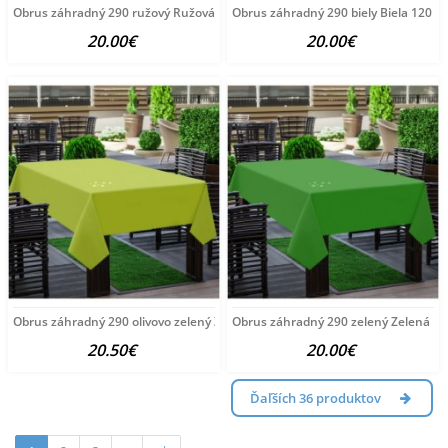
Obrus záhradný 290 ružový Ružová 120 x 160 cm
Obrus záhradný 290 biely Biela 120 x
20.00€
20.00€
Obrus záhradný 290 olivovo zelený Zelená 120 x 160 cm
Obrus záhradný 290 zelený Zelená 12
20.50€
20.00€
Ďaľších 36 produktov