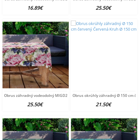
16.89€
25.50€
Obrus záhradný vodeodolný MIGD280 kvety 120x160 cm
Obrus okrúhly záhradný Ø 150 cm če
25.50€
21.50€