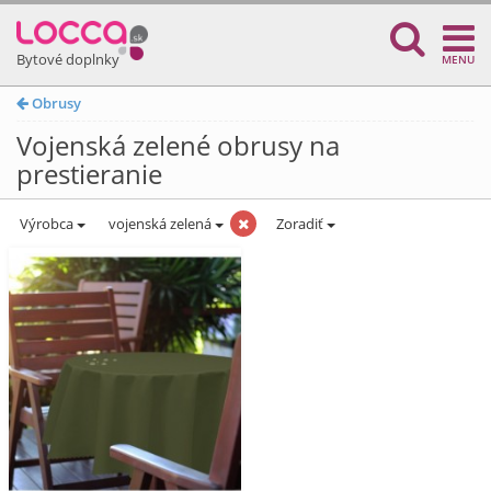
Bytové doplnky
MENU
Obrusy
Vojenská zelené obrusy na
prestieranie
Výrobca
vojenská zelená
Zoradiť