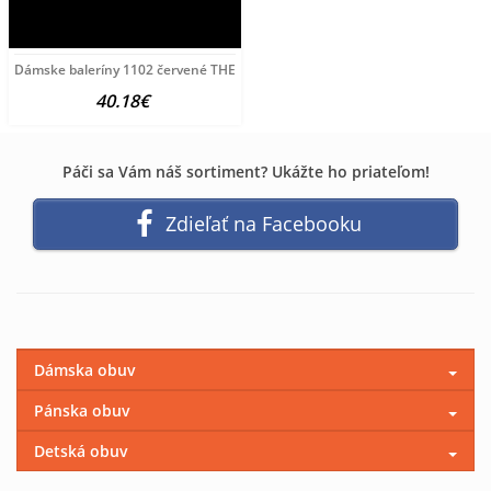
Dámske baleríny 1102 červené THE FLEXX, Červená, 40
40.18€
Páči sa Vám náš sortiment? Ukážte ho priateľom!
Zdieľať na Facebooku
Dámska obuv
Pánska obuv
Detská obuv