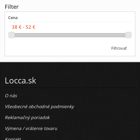
Filter
Cena
Filtrovať
Locca.sk
O nás
Všeobecné obchodné podmienky
Reklamačný poriadok
Výmena / vrátenie tovaru
Kontakt