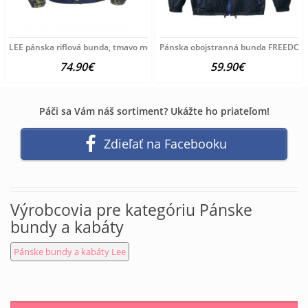
LEE pánska riflová bunda, tmavo modrá
Pánska obojstranná bunda FREEDOM
74.90€
59.90€
Páči sa Vám náš sortiment? Ukážte ho priateľom!
Zdieľať na Facebooku
Výrobcovia pre kategóriu Pánske
bundy a kabáty
Pánske bundy a kabáty Lee