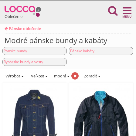
Oblečenie
MENU
Pánske oblečenie
Modré pánske bundy a kabáty
Pánske bundy
Pánske kabáty
Rybárske bundy a vesty
Výrobca
Veľkosť
modrá
Zoradiť