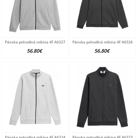
Pánska pohodlná mikina 4F A6327
Pánska pohodlná mikina 4F A6326
56.80€
56.80€
Pánska pohodlná mikina 4F A6324
Pánska pohodlná mikina 4F A6323