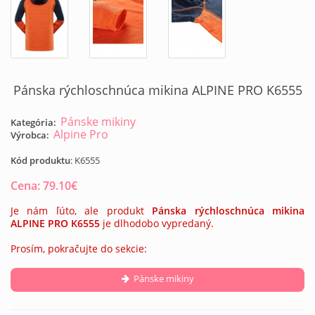
Pánska rýchloschnúca mikina ALPINE PRO K6555
Pánske mikiny
Kategória:
Alpine Pro
Výrobca:
Kód produktu
:
K6555
Cena:
79.10
€
Je nám ľúto, ale produkt
Pánska rýchloschnúca mikina
ALPINE PRO K6555
je dlhodobo vypredaný.
Prosím, pokračujte do sekcie:
Pánske mikiny