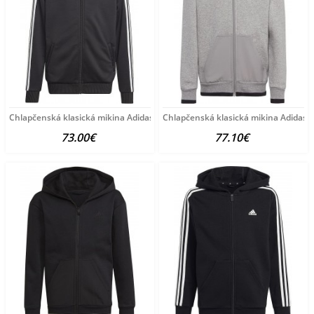
Chlapčenská klasická mikina Adidas A6161
Chlapčenská klasická mikina Adidas 
73.00€
77.10€