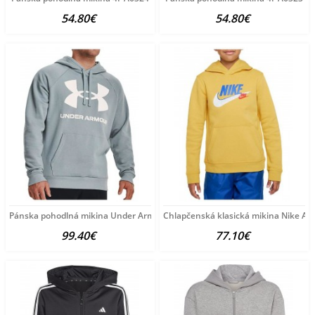
54.80€
54.80€
Pánska pohodlná mikina Under Armour A6186
Chlapčenská klasická mikina Nike A6
99.40€
77.10€