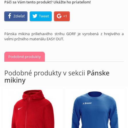
Páči sa Vám tento produkt? Ukážte ho priateľom!
Zdieľať
Tweet
+1
Pánska mikina priliehavého strihu GORF je vyrobená z hrejivého a
veĺmi pržného materiálu EASY OUT.
Podobné produkty
Podobné produkty v sekcii
Pánske
mikiny