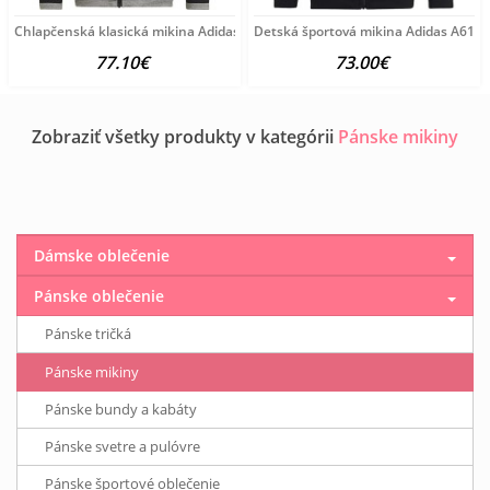
Chlapčenská klasická mikina Adidas A6159
Detská športová mikina Adidas A6144
77.10€
73.00€
Zobraziť všetky produkty v kategórii
Pánske mikiny
Dámske oblečenie
Pánske oblečenie
Pánske tričká
Pánske mikiny
Pánske bundy a kabáty
Pánske svetre a pulóvre
Pánske športové oblečenie