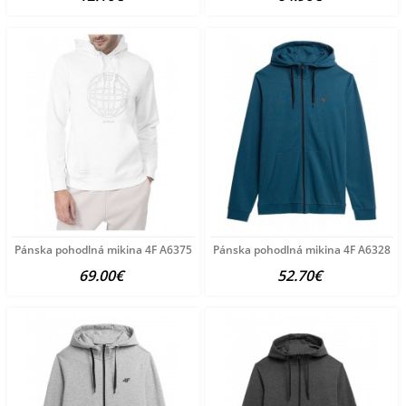
Pánska pohodlná mikina 4F A6375
Pánska pohodlná mikina 4F A6328
69.00€
52.70€