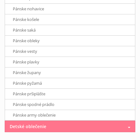
Pánske nohavice
Pánske košele
Pánske saká
Pánske obleky
Pánske vesty
Pánske plavky
Pánske župany
Pánske pyžamá
Pánske pršiplášte
Pánske spodné prádlo
Pánske army oblečenie
Detské oblečenie