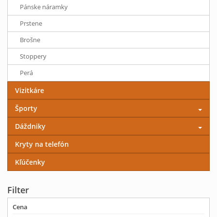
Pánske náramky
Prstene
Brošne
Stoppery
Perá
Vizitkáre
Športy
Dáždniky
Kryty na telefón
Kľúčenky
Filter
Cena