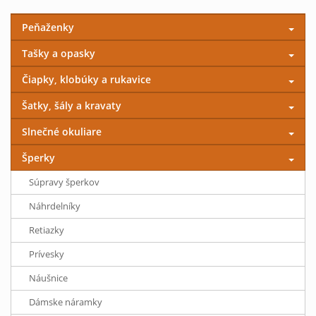
Peňaženky
Tašky a opasky
Čiapky, klobúky a rukavice
Šatky, šály a kravaty
Slnečné okuliare
Šperky
Súpravy šperkov
Náhrdelníky
Retiazky
Prívesky
Náušnice
Dámske náramky