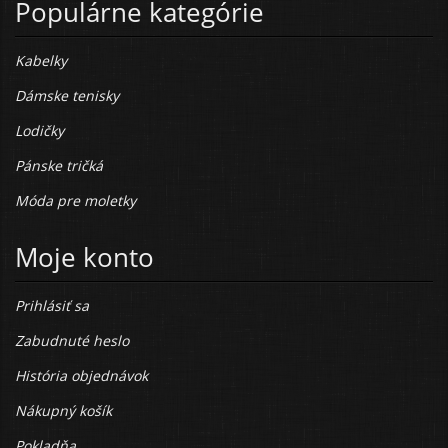
Populárne kategórie
Kabelky
Dámske tenisky
Lodičky
Pánske tričká
Móda pre moletky
Moje konto
Prihlásiť sa
Zabudnuté heslo
História objednávok
Nákupný košík
Pokladňa