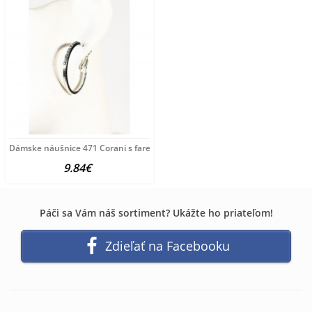
Dámske náušnice 471 Corani s farebnými kamienkami
9.84€
Páči sa Vám náš sortiment? Ukážte ho priateľom!
Zdieľať na Facebooku