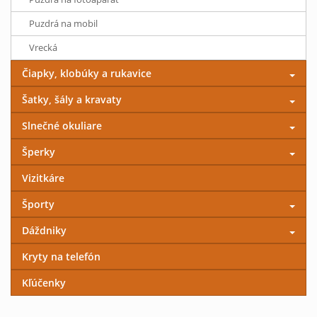
Puzdrá na mobil
Vrecká
Čiapky, klobúky a rukavice
Šatky, šály a kravaty
Slnečné okuliare
Šperky
Vizitkáre
Športy
Dáždniky
Kryty na telefón
Kľúčenky