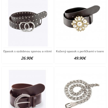
Opasok s ozdobnou sponou a nitmi HEINE, čierny
Kožený opasok s perličkami v tvare k
26.90€
49.90€