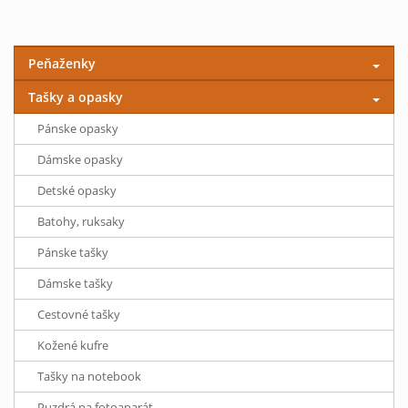
Peňaženky
Tašky a opasky
Pánske opasky
Dámske opasky
Detské opasky
Batohy, ruksaky
Pánske tašky
Dámske tašky
Cestovné tašky
Kožené kufre
Tašky na notebook
Puzdrá na fotoaparát