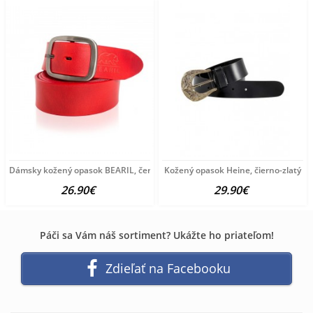
Dámsky kožený opasok BEARIL, červený
Kožený opasok Heine, čierno-zlatý
26.90€
29.90€
Páči sa Vám náš sortiment? Ukážte ho priateľom!
Zdieľať na Facebooku