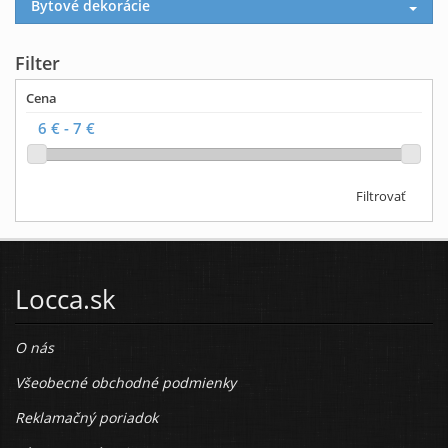
Bytové dekorácie
Filter
Cena
Filtrovať
Locca.sk
O nás
Všeobecné obchodné podmienky
Reklamačný poriadok