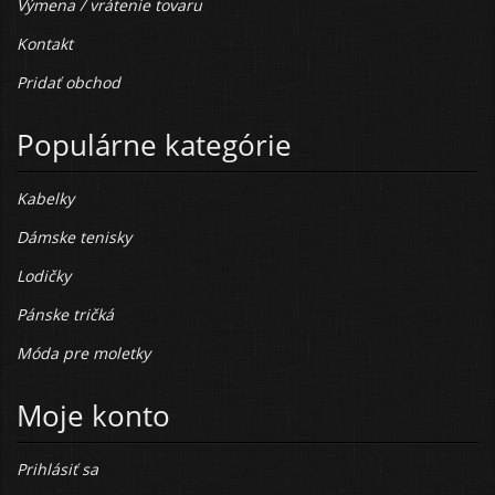
Výmena / vrátenie tovaru
Kontakt
Pridať obchod
Populárne kategórie
Kabelky
Dámske tenisky
Lodičky
Pánske tričká
Móda pre moletky
Moje konto
Prihlásiť sa