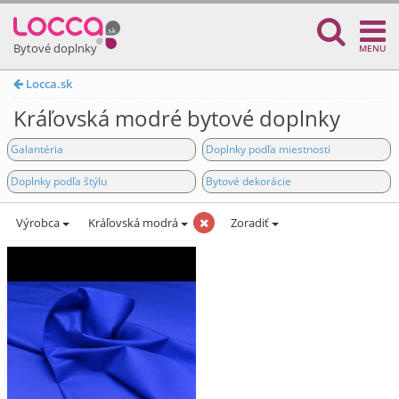
Bytové doplnky
MENU
Locca.sk
Kráľovská modré bytové doplnky
Galantéria
Doplnky podľa miestnosti
Doplnky podľa štýlu
Bytové dekorácie
Výrobca
Kráľovská modrá
Zoradiť