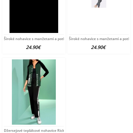
Široké nohavice s manžetami a potlačou HEINE, viacfarebné
Široké nohavice s manžetami a potla
24.90€
24.90€
Džersejové teplákové nohavice Rick Cardona, čierneé