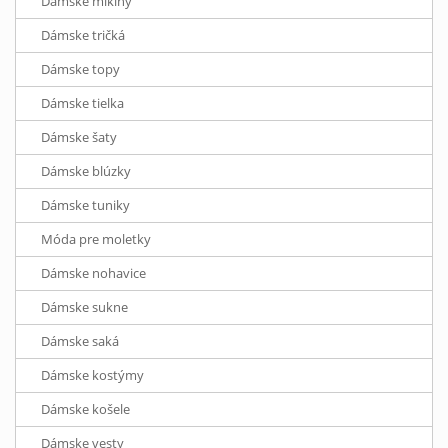
Dámske mikiny
Dámske tričká
Dámske topy
Dámske tielka
Dámske šaty
Dámske blúzky
Dámske tuniky
Móda pre moletky
Dámske nohavice
Dámske sukne
Dámske saká
Dámske kostýmy
Dámske košele
Dámske vesty