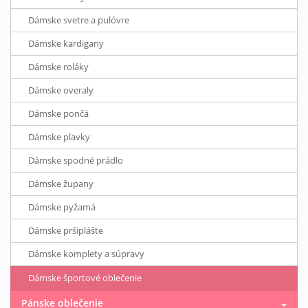
Dámske svetre a pulóvre
Dámske kardigany
Dámske roláky
Dámske overaly
Dámske pončá
Dámske plavky
Dámske spodné prádlo
Dámske župany
Dámske pyžamá
Dámske pršiplášte
Dámske komplety a súpravy
Dámske športové oblečenie
Pánske oblečenie