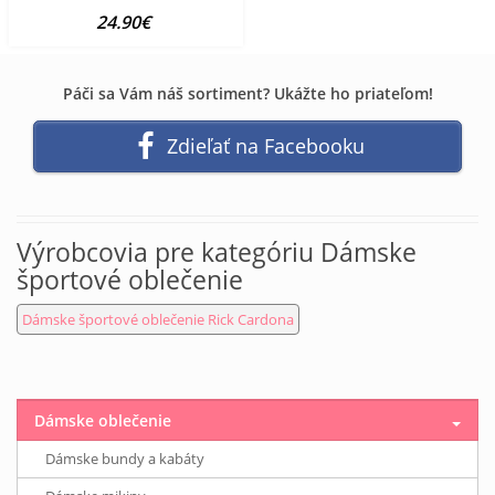
24.90€
Páči sa Vám náš sortiment? Ukážte ho priateľom!
Zdieľať na Facebooku
Výrobcovia pre kategóriu Dámske
športové oblečenie
Dámske športové oblečenie Rick Cardona
Dámske oblečenie
Dámske bundy a kabáty