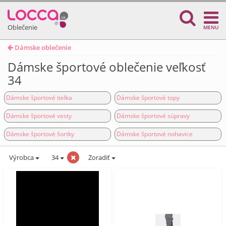
Oblečenie
MENU
Dámske oblečenie
Dámske športové oblečenie veľkosť
34
Dámske športové tielka
Dámske športové topy
Dámske športové vesty
Dámske športové súpravy
Dámske športové šortky
Dámske športové nohavice
Výrobca
34
Zoradiť