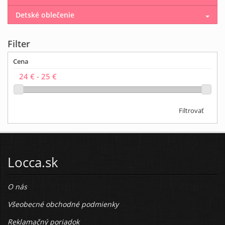
Detské oblečenie
Filter
Cena
Filtrovať
Locca.sk
O nás
Všeobecné obchodné podmienky
Reklamačný poriadok