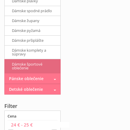
Dámske plavky
Dámske spodné prádlo
Dámske župany
Dámske pyžamá
Dámske pršiplášte
Dámske komplety a
súpravy
Dámske športové
oblečenie
Pánske oblečenie
Detské oblečenie
Filter
Cena