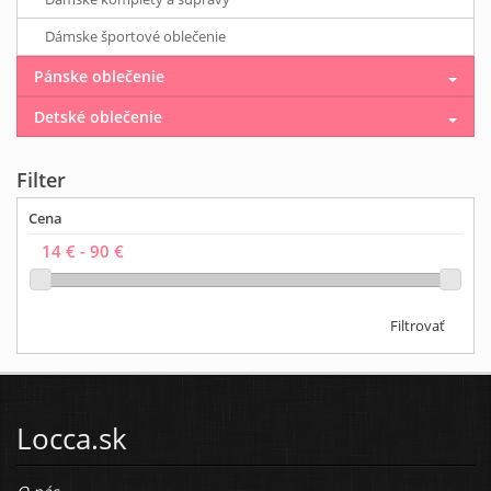
Dámske športové oblečenie
Pánske oblečenie
Detské oblečenie
Filter
Cena
Filtrovať
Locca.sk