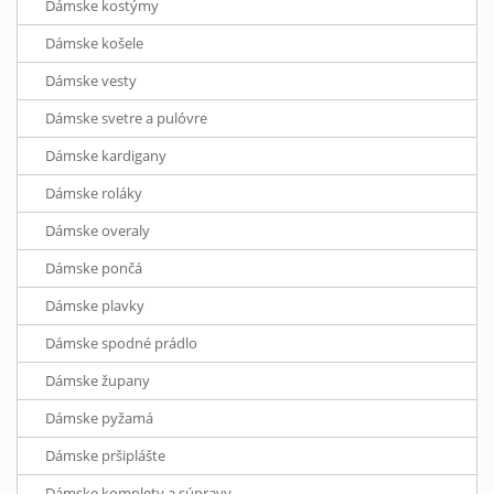
Dámske kostýmy
Dámske košele
Dámske vesty
Dámske svetre a pulóvre
Dámske kardigany
Dámske roláky
Dámske overaly
Dámske pončá
Dámske plavky
Dámske spodné prádlo
Dámske župany
Dámske pyžamá
Dámske pršiplášte
Dámske komplety a súpravy