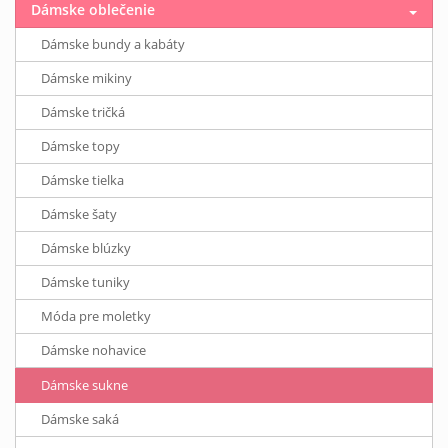
Dámske oblečenie
Dámske bundy a kabáty
Dámske mikiny
Dámske tričká
Dámske topy
Dámske tielka
Dámske šaty
Dámske blúzky
Dámske tuniky
Móda pre moletky
Dámske nohavice
Dámske sukne
Dámske saká