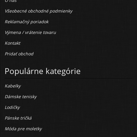
O nás
Všeobecné obchodné podmienky
Reklamačný poriadok
Výmena / vrátenie tovaru
Kontakt
Pridať obchod
Populárne kategórie
Kabelky
Dámske tenisky
Lodičky
Pánske tričká
Móda pre moletky