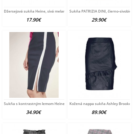
Džersejová sukňa Heine, sivá melanž
Sukňa PATRIZIA DINI, čierno-sivobiel
17.90€
29.90€
Sukňa s kontrastným lemom Heine, modrá
Kožená nappa sukňa Ashley Brooke,
34.90€
89.90€