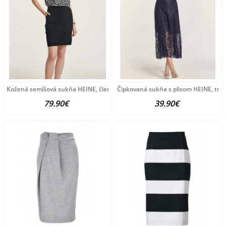
Kožená semišová sukňa HEINE, čierna
Čipkovaná sukňa s plisom HEINE, tm
79.90€
39.90€