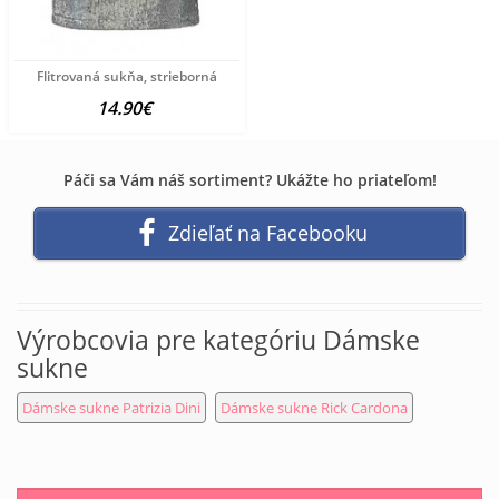
Flitrovaná sukňa, strieborná
14.90€
Páči sa Vám náš sortiment? Ukážte ho priateľom!
Zdieľať na Facebooku
Výrobcovia pre kategóriu Dámske
sukne
Dámske sukne Patrizia Dini
Dámske sukne Rick Cardona