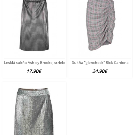
Lesklá sukňa Ashley Brooke, strieborná
Sukňa "glencheck" Rick Cardona
17.90€
24.90€