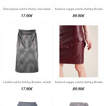
Džersejová sukňa Heine, sivá melanž
Kožená nappa sukňa Ashley Brooke,
17.90€
89.90€
Lesklá sukňa Ashley Brooke, strieborná
Kožená nappa sukňa Ashley Brooke, 
17.90€
89.90€