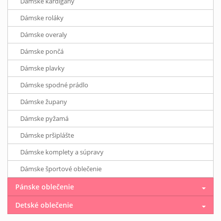
Dámske kardigany
Dámske roláky
Dámske overaly
Dámske pončá
Dámske plavky
Dámske spodné prádlo
Dámske župany
Dámske pyžamá
Dámske pršiplášte
Dámske komplety a súpravy
Dámske športové oblečenie
Pánske oblečenie
Detské oblečenie