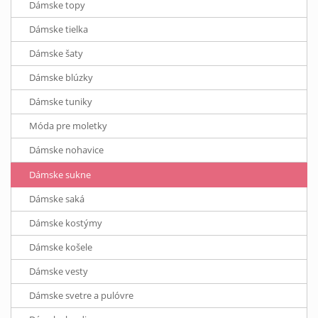
Dámske topy
Dámske tielka
Dámske šaty
Dámske blúzky
Dámske tuniky
Móda pre moletky
Dámske nohavice
Dámske sukne
Dámske saká
Dámske kostýmy
Dámske košele
Dámske vesty
Dámske svetre a pulóvre