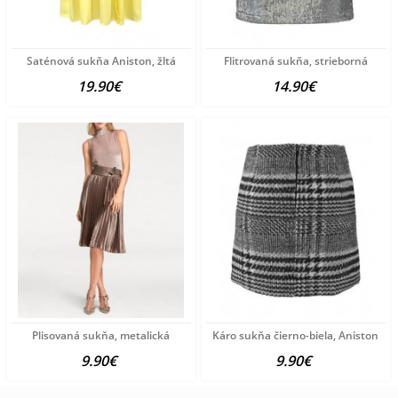
Saténová sukňa Aniston, žltá
Flitrovaná sukňa, strieborná
19.90€
14.90€
Plisovaná sukňa, metalická
Káro sukňa čierno-biela, Aniston
9.90€
9.90€