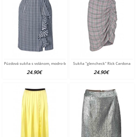
Púzdová sukňa s volánom, modro-biela
Sukňa "glencheck" Rick Cardona
24.90€
24.90€