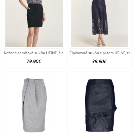
Kožená semišová sukňa HEINE, čierna
Čipkovaná sukňa s plisom HEINE, tm
79.90€
39.90€