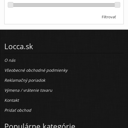
Filtrovať
Locca.sk
O nás
Všeobecné obchodné podmienky
Reklamačný poriadok
Výmena / vrátenie tovaru
Kontakt
Pridať obchod
Populárne kategórie