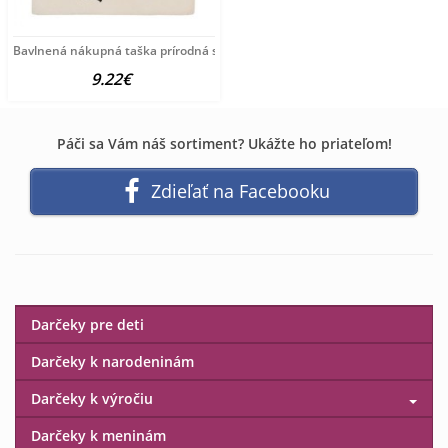
Bavlnená nákupná taška prírodná s potlačou New Baby
9.22€
Páči sa Vám náš sortiment? Ukážte ho priateľom!
Zdieľať na Facebooku
Darčeky pre deti
Darčeky k narodeninám
Darčeky k výročiu
Darčeky k meninám