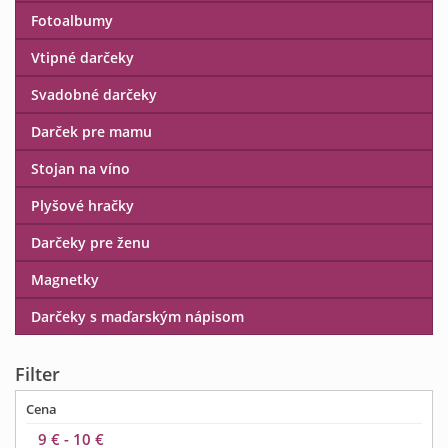
Fotoalbumy
Vtipné darčeky
Svadobné darčeky
Darček pre mamu
Stojan na víno
Plyšové hračky
Darčeky pre ženu
Magnetky
Darčeky s maďarským nápisom
Filter
Cena