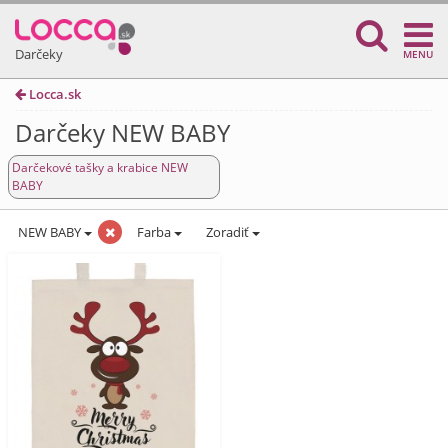
Darčeky
MENU
Locca.sk
Darčeky NEW BABY
Darčekové tašky a krabice NEW
BABY
NEW BABY
Farba
Zoradiť