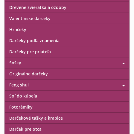
Drevené zvieratká a ozdoby
Valentínske darčeky
Hrnčeky
Darčeky podľa znamenia
Darčeky pre priateľa
Sošky
Originálne darčeky
Feng shui
Soľ do kúpeľa
Fotorámiky
Darčekové tašky a krabice
Darček pre otca