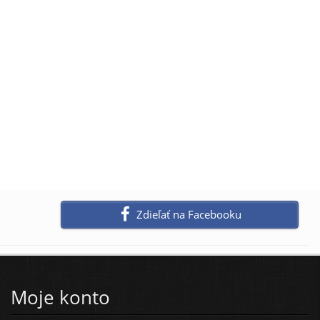
Zdieľať na Facebooku
Moje konto