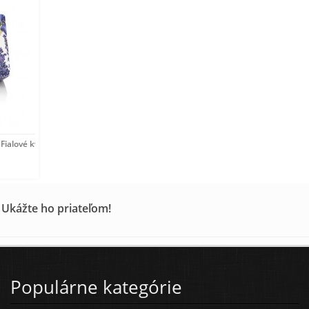
Fialové kvety 250
 Ukážte ho priateľom!
Populárne kategórie