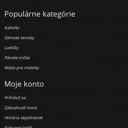
Populárne kategórie
Kabelky
Dámske tenisky
Lodičky
Pánske tričká
Móda pre moletky
Moje konto
Prihlásiť sa
Zabudnuté heslo
História objednávok
Nákupný košík