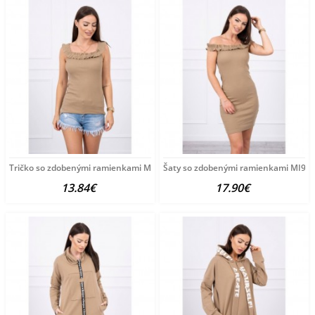
Tričko so zdobenými ramienkami MI9096 camel Univerzálna
Šaty so zdobenými ramienkami MI909
13.84€
17.90€