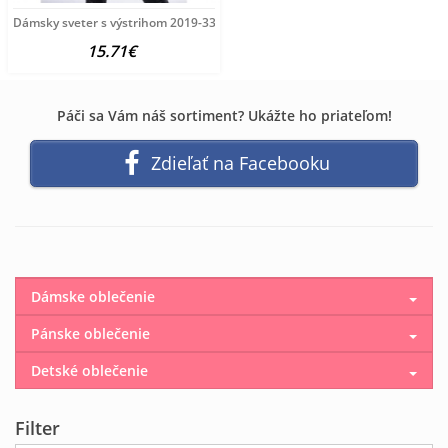
Dámsky sveter s výstrihom 2019-33 kamel, Univerzálna,
15.71€
Páči sa Vám náš sortiment? Ukážte ho priateľom!
Zdieľať na Facebooku
Dámske oblečenie
Pánske oblečenie
Detské oblečenie
Filter