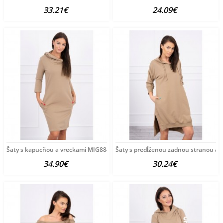
33.21€
24.09€
Šaty s kapucňou a vreckami MIG8847 camel Univerzálna
Šaty s predĺženou zadnou stranou a
34.90€
30.24€