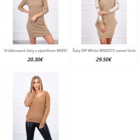
Vrúbkované šaty s výstrihom MI8974 camel Univerzálna
Šaty Off White MI62072 camel Univer
20.30€
29.50€