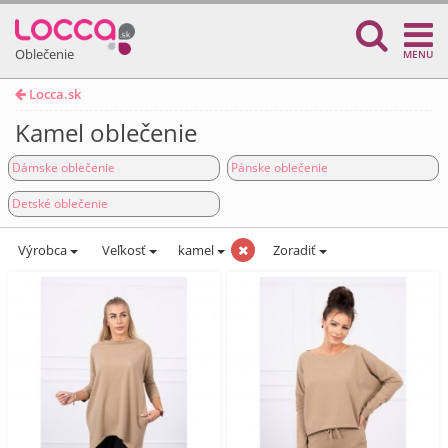
Oblečenie
MENU
Locca.sk
Kamel oblečenie
Dámske oblečenie
Pánske oblečenie
Detské oblečenie
Výrobca
Veľkosť
kamel
Zoradiť