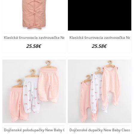
Klasická šnurovacia zavinovačka New Baby old rose ružová
Klasická šnurovacia zavinovačka New
25.58€
25.58€
Dojčenské polodupačky New Baby Classic II 3ks girl ružová
Dojčenské dupačky New Baby Classic II