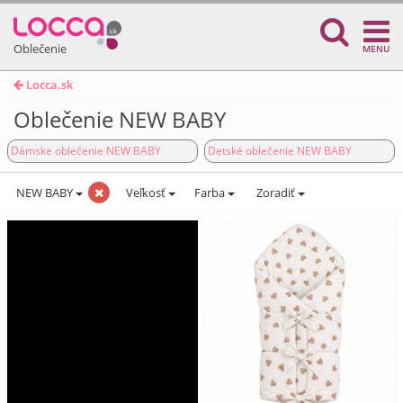
Oblečenie
MENU
Locca.sk
Oblečenie NEW BABY
Dámske oblečenie NEW BABY
Detské oblečenie NEW BABY
NEW BABY
Veľkosť
Farba
Zoradiť