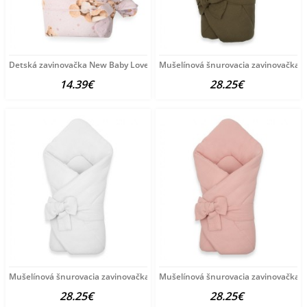
Detská zavinovačka New Baby Love Teddy bear 80x80 cm pink
Mušelínová šnurovacia zavinovačka N
14.39€
28.25€
Mušelínová šnurovacia zavinovačka New Baby white biela
Mušelínová šnurovacia zavinovačka N
28.25€
28.25€