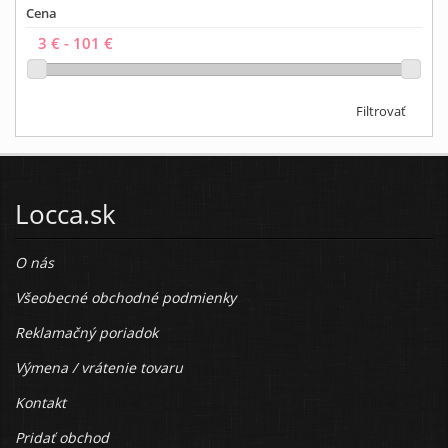
Cena
Filtrovať
Locca.sk
O nás
Všeobecné obchodné podmienky
Reklamačný poriadok
Výmena / vrátenie tovaru
Kontakt
Pridať obchod