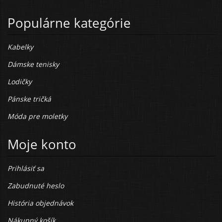
Populárne kategórie
Kabelky
Dámske tenisky
Lodičky
Pánske tričká
Móda pre moletky
Moje konto
Prihlásiť sa
Zabudnuté heslo
História objednávok
Nákupný košík