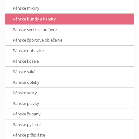
Pánske mikiny
Pánske bundy a kabáty
Pánske svetre a pulóvre
Pánske športové oblečenie
Pánske nohavice
Pánske košele
Pánske saká
Pánske obleky
Pánske vesty
Pánske plavky
Pánske župany
Pánske pyžamá
Pánske pršiplášte