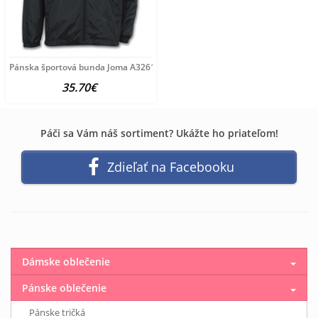
Pánska športová bunda Joma A3261
35.70€
Páči sa Vám náš sortiment? Ukážte ho priateľom!
Zdieľať na Facebooku
Dámske oblečenie
Pánske oblečenie
Pánske tričká