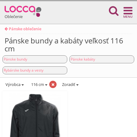
Oblečenie
MENU
Pánske oblečenie
Pánske bundy a kabáty veľkosť 116
cm
Pánske bundy
Pánske kabáty
Rybárske bundy a vesty
Výrobca
116 cm
Zoradiť