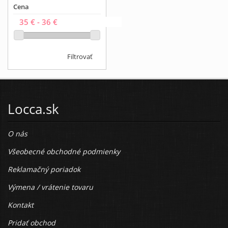
Cena
Filtrovať
Locca.sk
O nás
Všeobecné obchodné podmienky
Reklamačný poriadok
Výmena / vrátenie tovaru
Kontakt
Pridať obchod