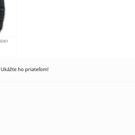
A3261
 Ukážte ho priateľom!