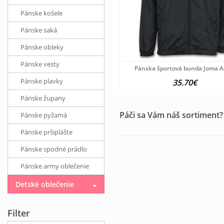
Pánske košele
Pánske saká
Pánske obleky
Pánske vesty
Pánska športová bunda Joma 
Pánske plavky
35.70€
Pánske župany
Páči sa Vám náš sortiment?
Pánske pyžamá
Pánske pršiplášte
Pánske spodné prádlo
Pánske army oblečenie
Detské oblečenie
Filter