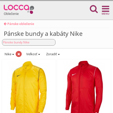
Oblečenie
MENU
Pánske oblečenie
Pánske bundy a kabáty Nike
Pánske bundy Nike
Nike
Veľkosť
Zoradiť