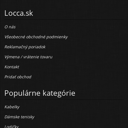
Locca.sk
O nás
Všeobecné obchodné podmienky
Reklamačný poriadok
Výmena / vrátenie tovaru
Kontakt
Pridať obchod
Populárne kategórie
Kabelky
Dámske tenisky
Lodičky