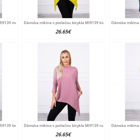
MI9139 mätová Univerzálna
Dámska mikina s potlačou bicykla MI9139 kiwi Univerzálna
Dámska mikina s
26.65€
MI9139 šedá Univerzálna
Dámska mikina s potlačou bicykla MI9139 ružová Univerzálna
Dámska mikina s
26.65€