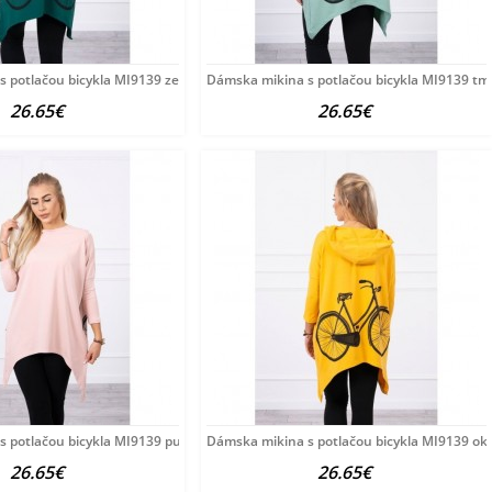
 potlačou bicykla MI9139 zelená Univerzálna
Dámska mikina s potlačou bicykla MI9139 tm
26.65€
26.65€
 potlačou bicykla MI9139 pudrovo ružová
Dámska mikina s potlačou bicykla MI9139 ok
26.65€
26.65€