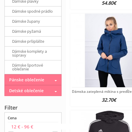
Dámske plavky
54.80€
Dámske spodné prádlo
Dámske župany
Dámske pyžamá
Dámske pršiplášte
Dámske komplety a
súpravy
Dámske športové
oblečenie
Pánske oblečenie
Detské oblečenie
Dámska zateplená mikina s predĺ
32.70€
Filter
Cena