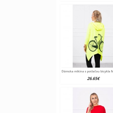
Dámska mikina s potlačou bicykla 
26.65€