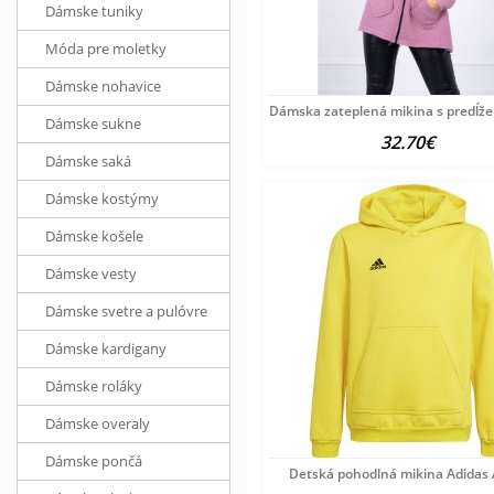
Dámske tuniky
Móda pre moletky
Dámske nohavice
Dámska zateplená mikina s predĺ
Dámske sukne
32.70€
Dámske saká
Dámske kostýmy
Dámske košele
Dámske vesty
Dámske svetre a pulóvre
Dámske kardigany
Dámske roláky
Dámske overaly
Dámske pončá
Detská pohodlná mikina Adidas