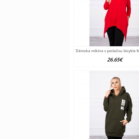
Dámska mikina s potlačou bicykla 
26.65€