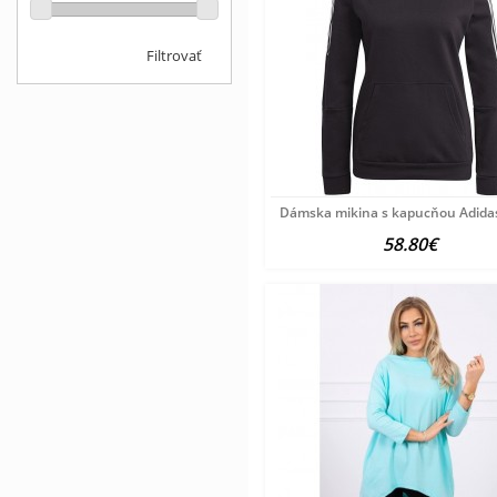
Filtrovať
Dámska mikina s kapucňou Adida
58.80€