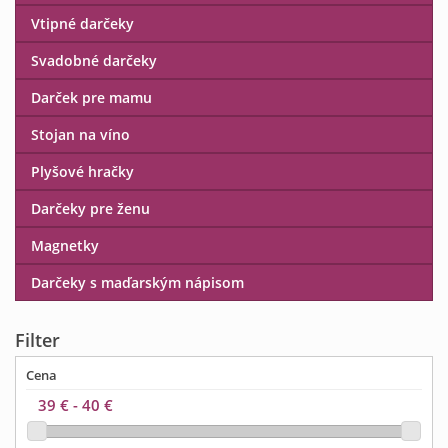
Vtipné darčeky
Svadobné darčeky
Darček pre mamu
Stojan na víno
Plyšové hračky
Darčeky pre ženu
Magnetky
Darčeky s maďarským nápisom
Filter
Cena