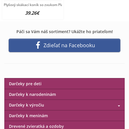
Plyšový skákací koník so zvukom PlayTo hnedá
39.26€
Páči sa Vám náš sortiment? Ukážte ho priateľom!
Zdieľať na Facebooku
Darčeky pre deti
Darčeky k narodeninám
Darčeky k výročiu
Darčeky k meninám
Drevené zvieratká a ozdoby