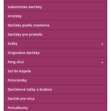
Valentínske darčeky
Hrnčeky
Darčeky podľa znamenia
Darčeky pre priateľa
Sošky
Originálne darčeky
Feng shui
Soľ do kúpeľa
Fotorámiky
Darčekové tašky a krabice
Darček pre otca
Fotoalbumy