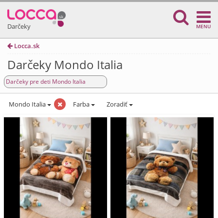
Darčeky
MENU
Locca.sk
Darčeky Mondo Italia
Darčeky pre deti Mondo Italia
Mondo Italia
Farba
Zoradiť