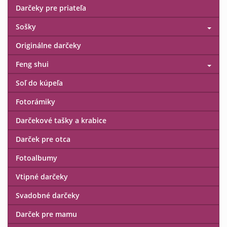
Darčeky pre priateľa
Sošky
Originálne darčeky
Feng shui
Soľ do kúpeľa
Fotorámiky
Darčekové tašky a krabice
Darček pre otca
Fotoalbumy
Vtipné darčeky
Svadobné darčeky
Darček pre mamu