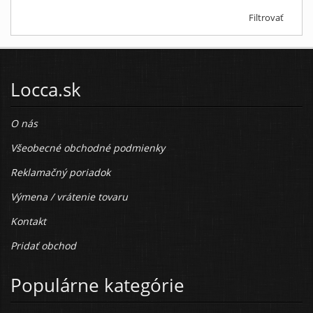
Filtrovať
Locca.sk
O nás
Všeobecné obchodné podmienky
Reklamačný poriadok
Výmena / vrátenie tovaru
Kontakt
Pridať obchod
Populárne kategórie