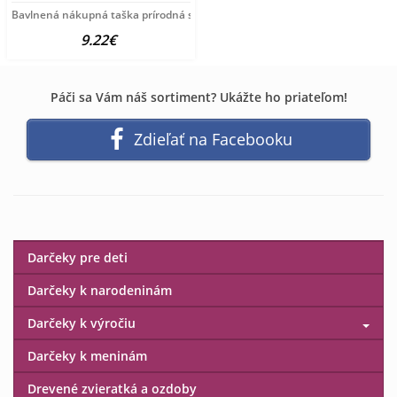
Bavlnená nákupná taška prírodná s potlačou New Baby
9.22€
Páči sa Vám náš sortiment? Ukážte ho priateľom!
Zdieľať na Facebooku
Darčeky pre deti
Darčeky k narodeninám
Darčeky k výročiu
Darčeky k meninám
Drevené zvieratká a ozdoby