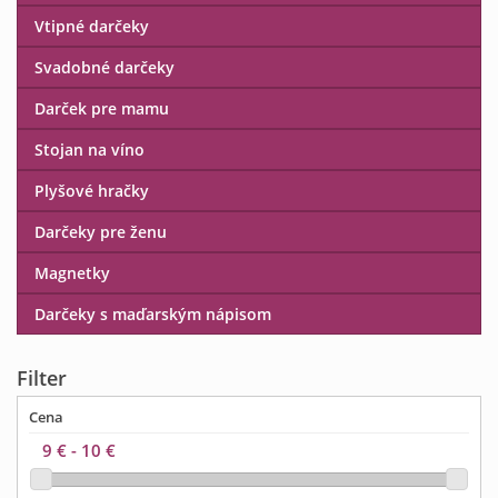
Vtipné darčeky
Svadobné darčeky
Darček pre mamu
Stojan na víno
Plyšové hračky
Darčeky pre ženu
Magnetky
Darčeky s maďarským nápisom
Filter
Cena