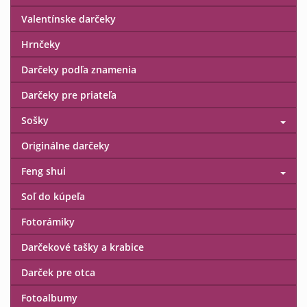
Valentínske darčeky
Hrnčeky
Darčeky podľa znamenia
Darčeky pre priateľa
Sošky
Originálne darčeky
Feng shui
Soľ do kúpeľa
Fotorámiky
Darčekové tašky a krabice
Darček pre otca
Fotoalbumy