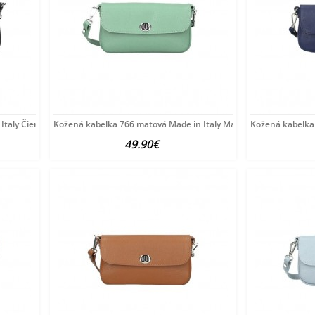
Italy Čierna
Kožená kabelka 766 mätová Made in Italy Mäta
Kožená kabelka 
49.90€