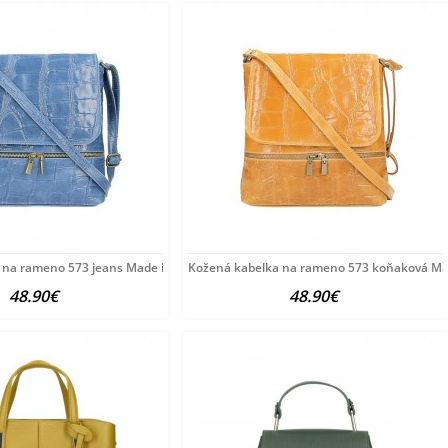
na rameno 573 jeans Made in Italy Jeans
Kožená kabelka na rameno 573 koňaková Mad
48.90€
48.90€