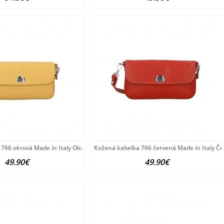
766 okrová Made in Italy Okrová
Kožená kabelka 766 červená Made in Italy Č
49.90€
49.90€