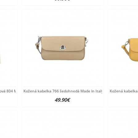
ová 804 Made in
Kožená kabelka 766 šedohnedá Made in Italy Šedohnedá
Kožená kabelka 
49.90€