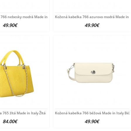
 766 nebesky modrá Made in Italy Nebesky
Kožená kabelka 766 azurovo modrá Made in I
49.90€
49.90€
 765 žltá Made in Italy Žltá
Kožená kabelka 766 béžová Made in Italy Bé
84.00€
49.90€