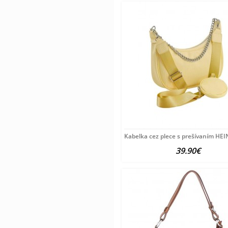
Kabelka cez plece s prešívaním HEI
39.90€