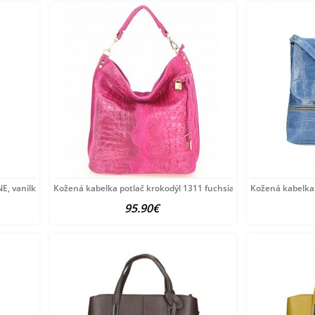
NE, vanilková
Kožená kabelka potlač krokodýl 1311 fuchsia Fuchsia
Kožená kabelka 
95.90€