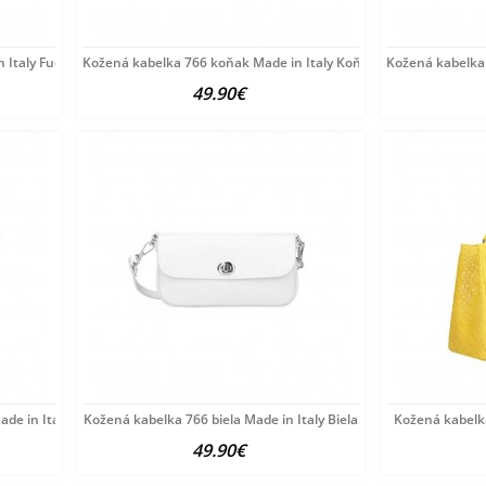
 Italy Fuchsia
Kožená kabelka 766 koňak Made in Italy Koňak
Kožená kabelka
49.90€
de in Italy Modrá
Kožená kabelka 766 biela Made in Italy Biela
Kožená kabelka
49.90€