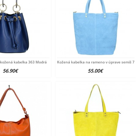
 kožená kabelka 363 Modrá
Kožená kabelka na rameno v úprave semiš 7
56.90€
55.00€