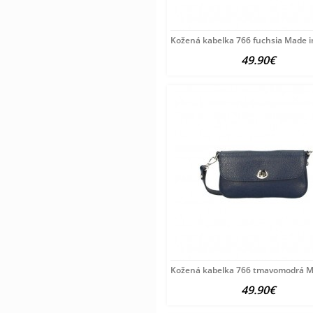
Kožená kabelka 766 fuchsia Made in
49.90€
Kožená kabelka 766 tmavomodrá Ma
49.90€