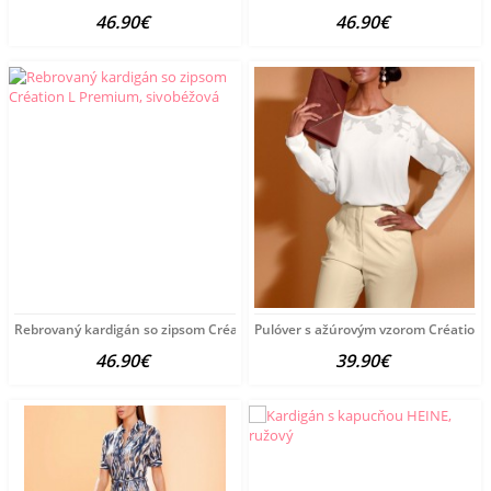
46.90€
46.90€
Rebrovaný kardigán so zipsom Création L Premium, sivobéžová
Pulóver s ažúrovým vzorom Création 
46.90€
39.90€