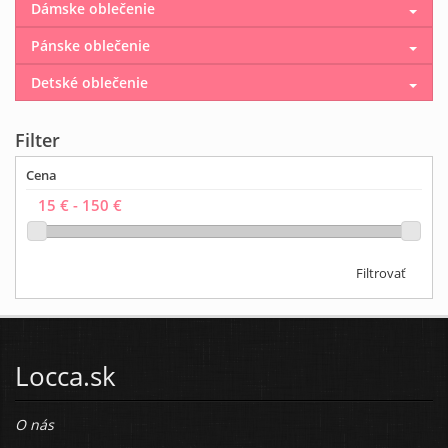
Dámske oblečenie
Pánske oblečenie
Detské oblečenie
Filter
Cena
Filtrovať
Locca.sk
O nás