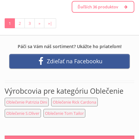
Ďaľších 36 produktov
1
2
3
»
»|
Páči sa Vám náš sortiment? Ukážte ho priateľom!
Zdieľať na Facebooku
Výrobcovia pre kategóriu Oblečenie
Oblečenie Patrizia Dini
Oblečenie Rick Cardona
Oblečenie S.Oliver
Oblečenie Tom Tailor