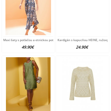
Maxi šaty s potlačou a etnickou potlačou HEINE, viacfarebné
Kardigán s kapucňou HEINE, ružový
49.90€
24.90€