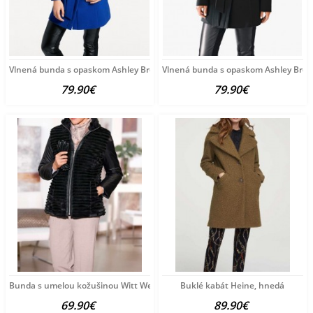
Vlnená bunda s opaskom Ashley Brooke, kráľovská modrá
Vlnená bunda s opaskom Ashley Brook
79.90€
79.90€
Bunda s umelou kožušinou Witt Weiden, čierna
Buklé kabát Heine, hnedá
69.90€
89.90€