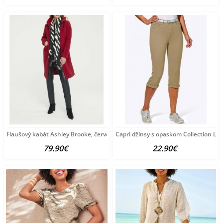
Flaušový kabát Ashley Brooke, červený
Capri džínsy s opaskom Collection L, 
79.90€
22.90€