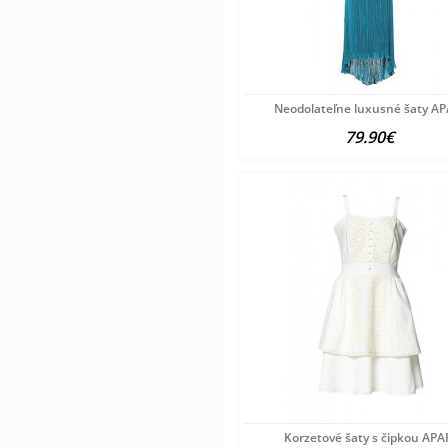
Neodolateľne luxusné šaty A
79.90€
Korzetové šaty s čipkou APA