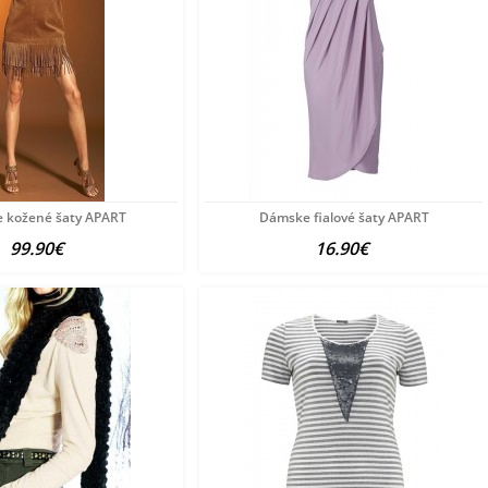
 kožené šaty APART
Dámske fialové šaty APART
99.90€
16.90€