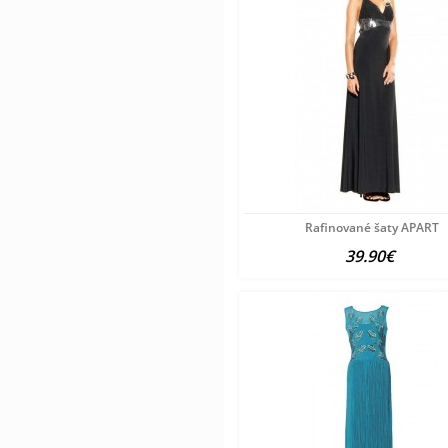
Rafinované šaty APART
39.90€