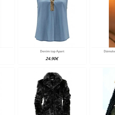
Denim top Apart
Dámske
24.90€