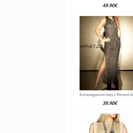
49.90€
Extravagantné šaty s flitrami 
39.90€