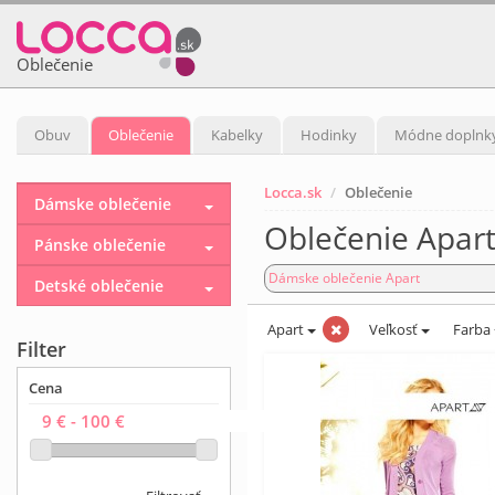
Oblečenie
Obuv
Oblečenie
Kabelky
Hodinky
Módne doplnk
Locca.sk
Oblečenie
Dámske oblečenie
Oblečenie Apar
Pánske oblečenie
Dámske oblečenie Apart
Detské oblečenie
Apart
Veľkosť
Farba
Filter
Cena