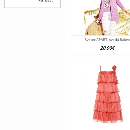
Filtrovať
Sveter APART, svetlá fialov
20.90€