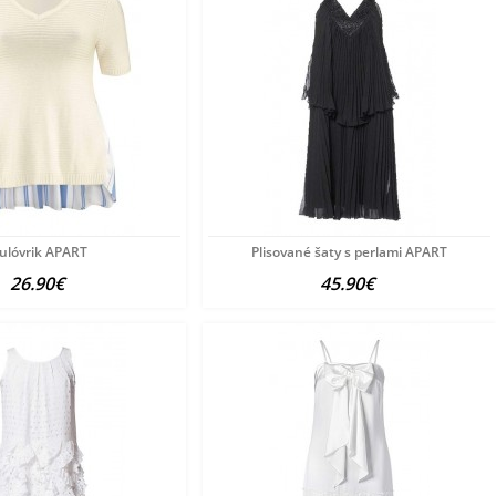
ulóvrik APART
Plisované šaty s perlami APART
26.90€
45.90€