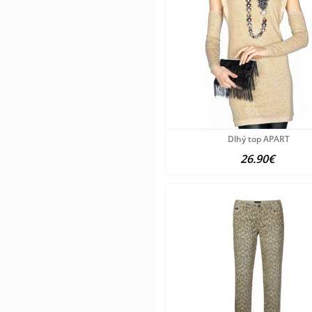
Dlhý top APART
26.90€