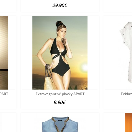
29.90€
APART
Extravagantné plavky APART
Exkluz
9.90€