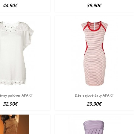
44.90€
39.90€
ívny pulóver APART
Džersejové šaty APART
32.90€
29.90€