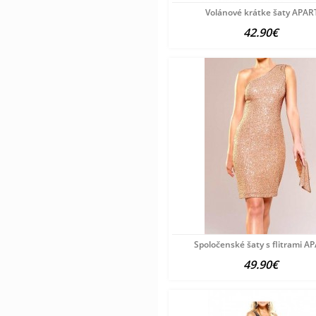
Volánové krátke šaty APAR
42.90€
Spoločenské šaty s flitrami A
49.90€