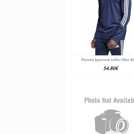
Pánske športové tričko Nike A
54.80€