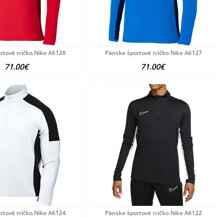
rtové tričko Nike A6128
Pánske športové tričko Nike A6127
71.00€
71.00€
rtové tričko Nike A6124
Pánske športové tričko Nike A6122