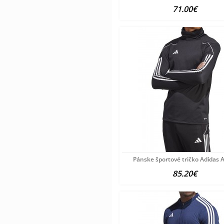
71.00€
Pánske športové tričko Adidas 
85.20€