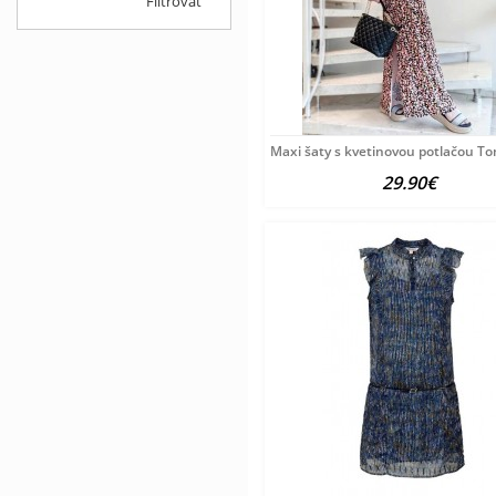
Filtrovať
Maxi šaty s kvetinovou potlačou To
29.90€