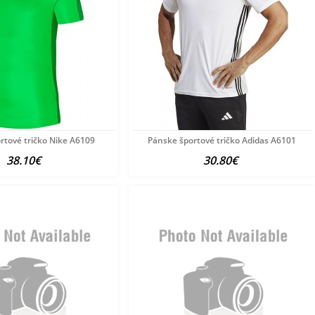
rtové tričko Nike A6109
Pánske športové tričko Adidas A6101
38.10€
30.80€