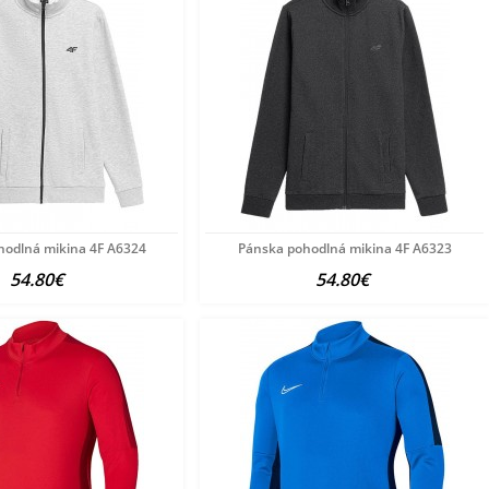
hodlná mikina 4F A6324
Pánska pohodlná mikina 4F A6323
54.80€
54.80€