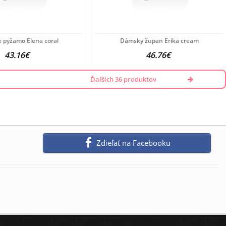
 pyžamo Elena coral
Dámsky župan Erika cream
43.16€
46.76€
Ďaľších 36 produktov
Zdieľať na Facebooku