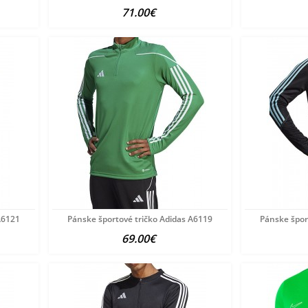
71.00€
A6121
Pánske športové tričko Adidas A6119
Pánske špor
69.00€