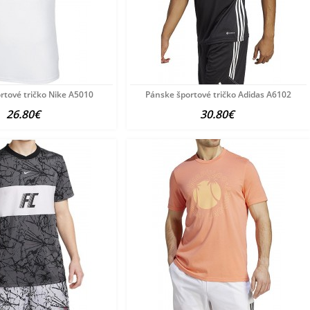
rtové tričko Nike A5010
Pánske športové tričko Adidas A6102
26.80€
30.80€