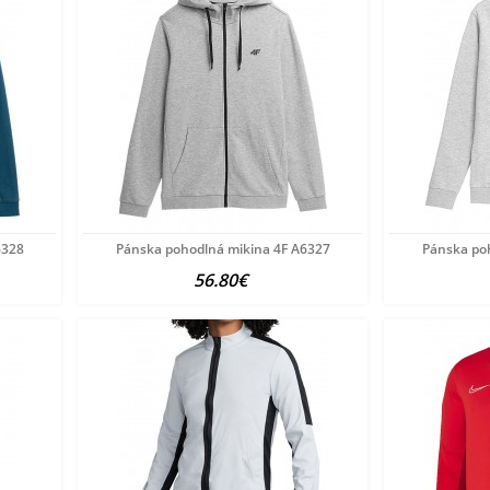
6328
Pánska pohodlná mikina 4F A6327
Pánska po
56.80€