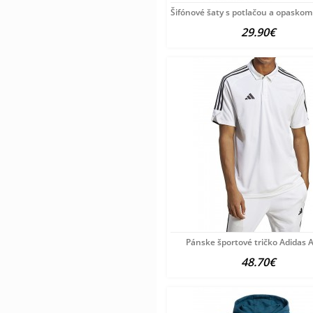
Šifónové šaty s potlačou a opaskom
29.90€
Pánske športové tričko Adidas 
48.70€