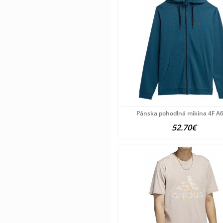
Pánska pohodlná mikina 4F A
52.70€