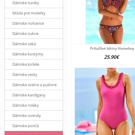
Dámske tuniky
Móda pre moletky
Dámske nohavice
Dámske sukne
Dámske saká
Príťažlivé bikiny Homeboy
Dámske kostýmy
25.90€
Dámske košele
Dámske vesty
Dámske svetre a pulóvre
Dámske kardigany
Dámske roláky
Dámske overaly
Dámske pončá