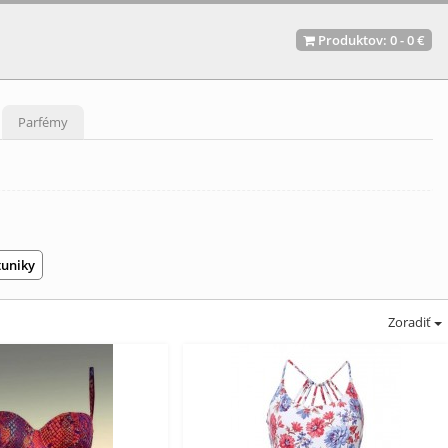
Produktov:
0
-
0 €
Parfémy
tuniky
Zoradiť