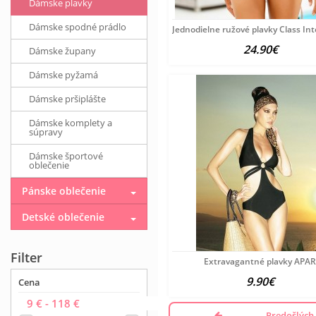
Dámske plavky
Dámske spodné prádlo
Jednodielne ružové plavky Class Int
24.90€
Dámske župany
Dámske pyžamá
Dámske pršiplášte
Dámske komplety a
súpravy
Dámske športové
oblečenie
Pánske oblečenie
Detské oblečenie
Filter
Extravagantné plavky APA
9.90€
Cena
Predošlých