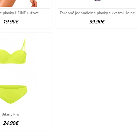
e plavky HEINE ružové
Farebné jednodielne plavky s kvetmi Heine
19.90€
39.90€
Bikiny kiwi
24.90€