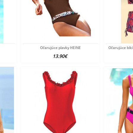
Očarujúce plavky HEINE
Očarujúce bik
13.90€