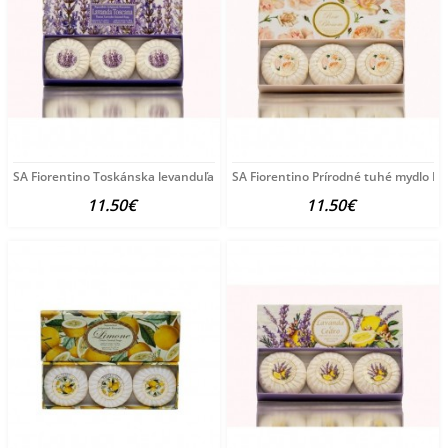
SA Fiorentino Toskánska levanduľa Prírodné rastlinné
SA Fiorentino Prírodné tuhé mydlo Ru
11.50€
11.50€