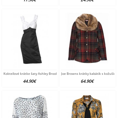
Kokteilové krátke šaty Ashley Brooke
Joe Browns krátky kabátik s kožušino
44.90€
64.90€