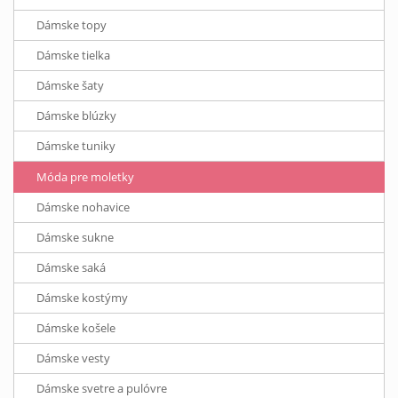
Dámske topy
Dámske tielka
Dámske šaty
Dámske blúzky
Dámske tuniky
Móda pre moletky
Dámske nohavice
Dámske sukne
Dámske saká
Dámske kostýmy
Dámske košele
Dámske vesty
Dámske svetre a pulóvre