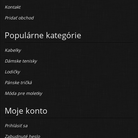
Kontakt
Pridať obchod
Populárne kategórie
Kabelky
Dámske tenisky
Lodičky
Pánske tričká
Móda pre moletky
Moje konto
Prihlásiť sa
Zabudnuté heslo