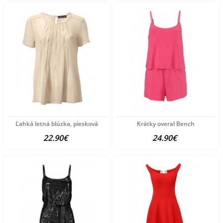
Ľahká letná blúzka, piesková
Krátky overal Bench
22.90€
24.90€