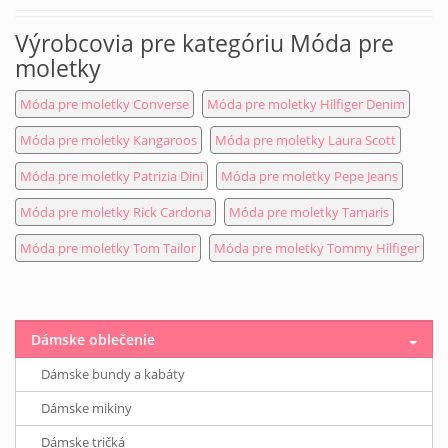
Výrobcovia pre kategóriu Móda pre
moletky
Móda pre moletky Converse
Móda pre moletky Hilfiger Denim
Móda pre moletky Kangaroos
Móda pre moletky Laura Scott
Móda pre moletky Patrizia Dini
Móda pre moletky Pepe Jeans
Móda pre moletky Rick Cardona
Móda pre moletky Tamaris
Móda pre moletky Tom Tailor
Móda pre moletky Tommy Hilfiger
Dámske oblečenie
Dámske bundy a kabáty
Dámske mikiny
Dámske tričká