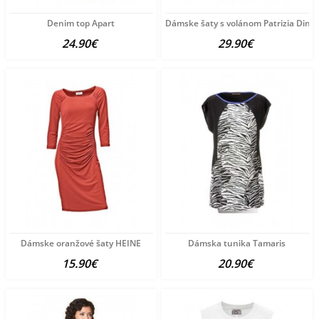
Denim top Apart
Dámske šaty s volánom Patrizia Dini
24.90€
29.90€
Dámske oranžové šaty HEINE
Dámska tunika Tamaris
15.90€
20.90€