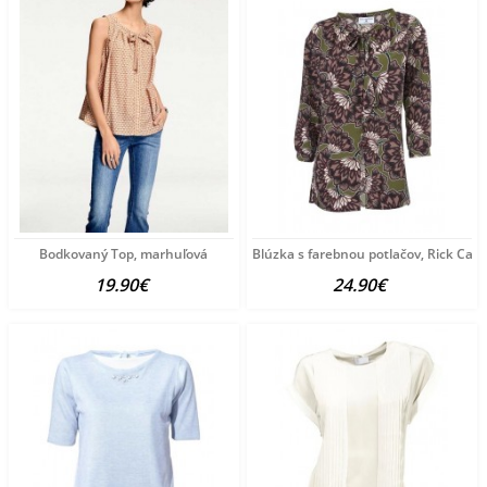
Bodkovaný Top, marhuľová
Blúzka s farebnou potlačov, Rick Car
19.90€
24.90€