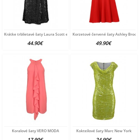
Krátke trblietavé šaty Laura Scott evening
Korzetové červené šaty Ashley Brook
44.90€
49.90€
Koralové šaty VERO MODA
Kokteilové šaty Marc New York
17.90€
24.90€