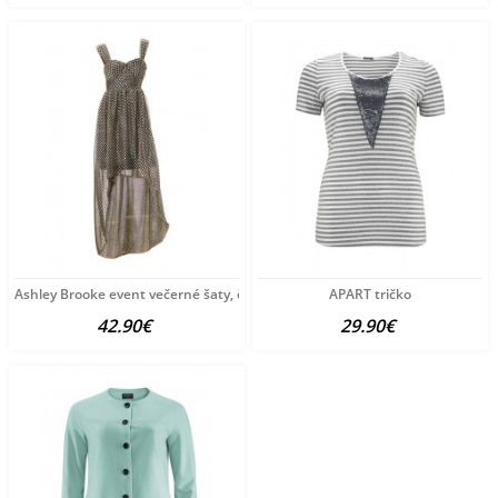
Ashley Brooke event večerné šaty, čierno-strieborné
APART tričko
42.90€
29.90€