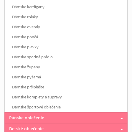
Dámske kardigany
Dámske roláky
Dámske overaly
Dámske pončá
Dámske plavky
Dámske spodné prádlo
Dámske župany
Dámske pyžamá
Dámske pršiplášte
Dámske komplety a súpravy
Dámske športové oblečenie
Pánske oblečenie
Detské oblečenie