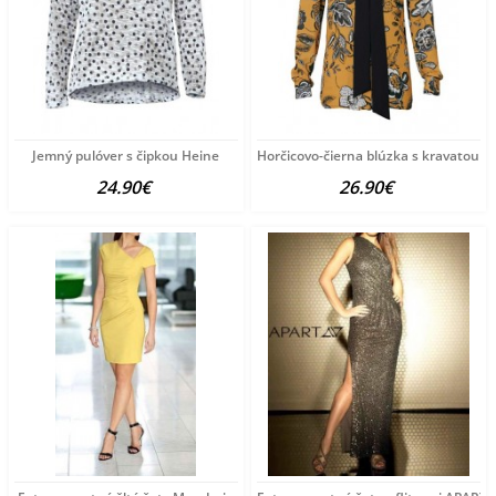
Jemný pulóver s čipkou Heine
Horčicovo-čierna blúzka s kravatou
24.90€
26.90€