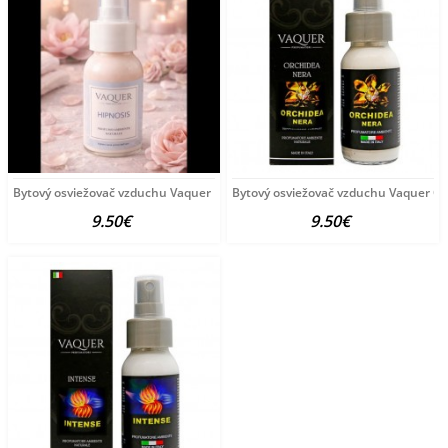
Bytový osviežovač vzduchu Vaquer HYPNOSIS 60 ml
Bytový osviežovač vzduchu Vaquer 
9.50€
9.50€