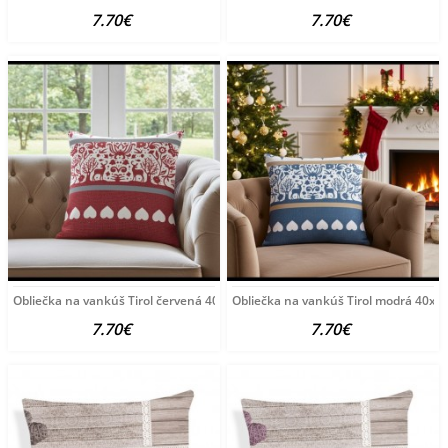
7.70€
7.70€
Obliečka na vankúš Tirol červená 40x40 cm Made in Italy,
Obliečka na vankúš Tirol modrá 40x40
7.70€
7.70€