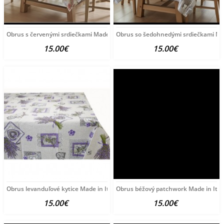
Obrus s červenými srdiečkami Made in Italy, 90 x 90 cm
Obrus so šedohnedými srdiečkami Made
15.00€
15.00€
Obrus levanduľové kytice Made in Italy, 90 x 90 cm
Obrus béžový patchwork Made in Italy
15.00€
15.00€