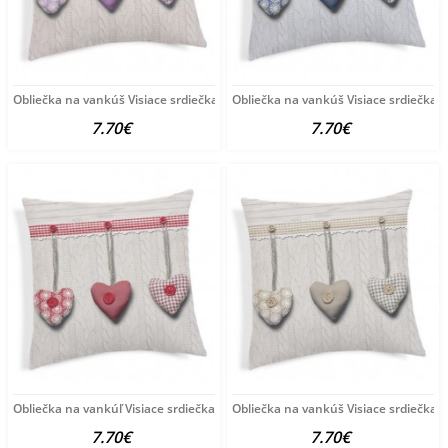
Obliečka na vankúš Visiace srdiečka fialová 40x40 cm
Obliečka na vankúš Visiace srdiečka
7.70€
7.70€
Obliečka na vankúľ Visiace srdiečka červená 40x40
Obliečka na vankúš Visiace srdiečka 
7.70€
7.70€