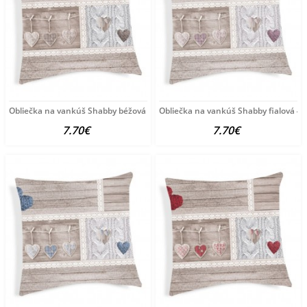
Obliečka na vankúš Shabby béžová 40x40 cm Made in
Obliečka na vankúš Shabby fialová 4
7.70€
7.70€