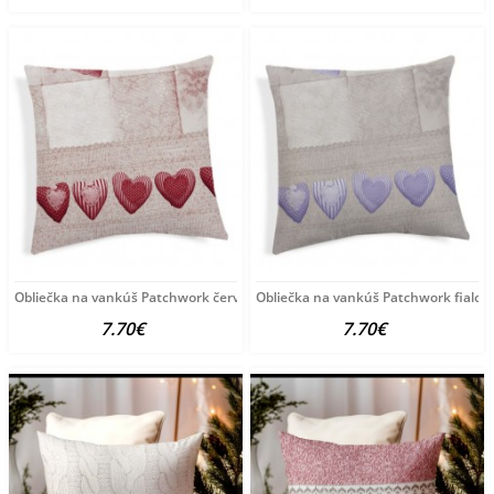
Obliečka na vankúš Patchwork červená 40x40 cm Made
Obliečka na vankúš Patchwork fialov
7.70€
7.70€