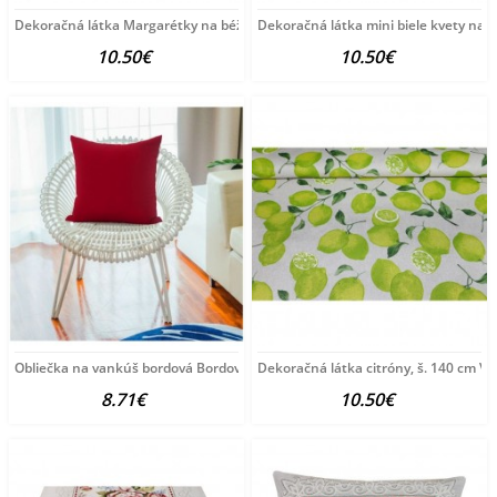
Dekoračná látka Margarétky na béžovom, š. 140 cm
Dekoračná látka mini biele kvety na b
10.50€
10.50€
Obliečka na vankúš bordová Bordová 40x40 cm
Dekoračná látka citróny, š. 140 cm Vi
8.71€
10.50€