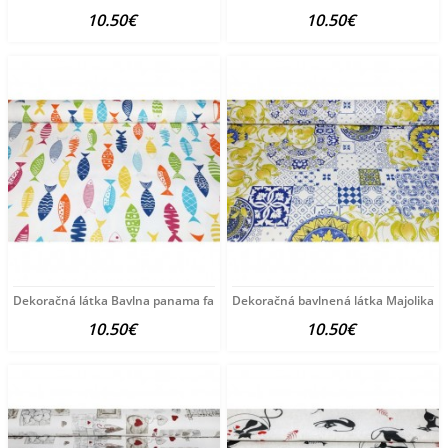
10.50€
10.50€
Dekoračná látka Bavlna panama farebné rybičky, š.
Dekoračná bavlnená látka Majolika cit
10.50€
10.50€