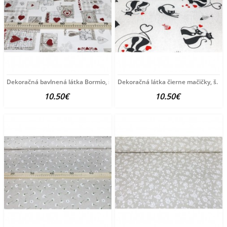
Dekoračná bavlnená látka Bormio, š. 140 cm Viacfarebná
Dekoračná látka čierne mačičky, š. 1
10.50€
10.50€