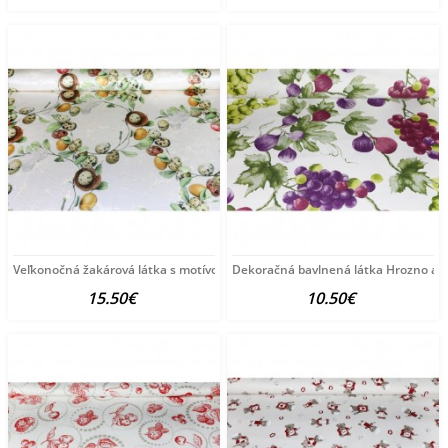
Veľkonočná žakárová látka s motívom vajíčok a
Dekoračná bavlnená látka Hrozno a fi
15.50€
10.50€