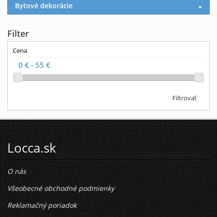
Bytové dekorácie
Filter
Cena
Filtrovať
Locca.sk
O nás
Všeobecné obchodné podmienky
Reklamačný poriadok