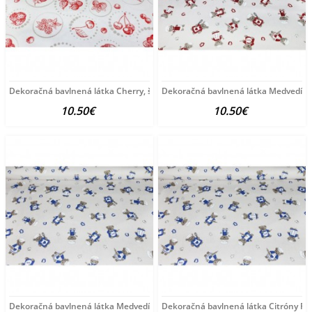
Dekoračná bavlnená látka Cherry, š. 140 cm Viacfarebná
Dekoračná bavlnená látka Medvedík 
10.50€
10.50€
Dekoračná bavlnená látka Medvedík šefkuchár v modrom,
Dekoračná bavlnená látka Citróny Pes