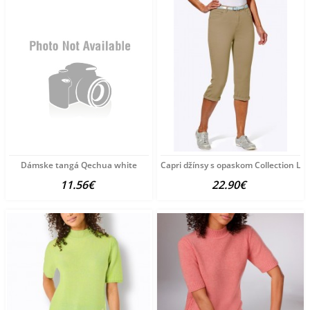
Dámske tangá Qechua white
Capri džínsy s opaskom Collection L, 
11.56€
22.90€