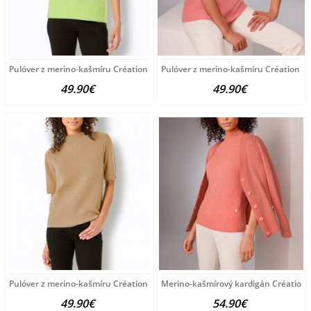
Pulóver z merino-kašmíru Création L Premium, zelená-melanž
Pulóver z merino-kašmíru Création L
49.90€
49.90€
Pulóver z merino-kašmíru Création L Premium, hnedá-melanž
Merino-kašmírový kardigán Création 
49.90€
54.90€