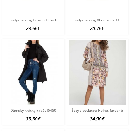
Bodystocking Floweret black
Bodystocking Abra black XXL
23.56€
20.76€
Dámsky krátky kabát I5450
Šaty s potlačou Heine, farebné
33.30€
34.90€