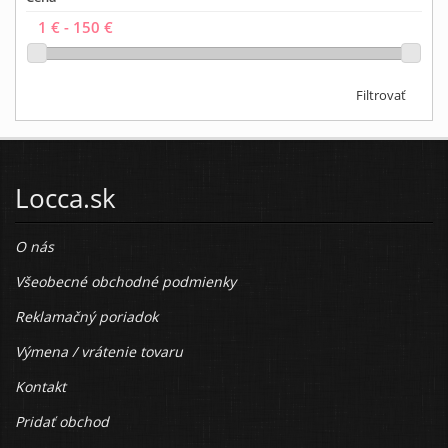
Filtrovať
Locca.sk
O nás
Všeobecné obchodné podmienky
Reklamačný poriadok
Výmena / vrátenie tovaru
Kontakt
Pridať obchod