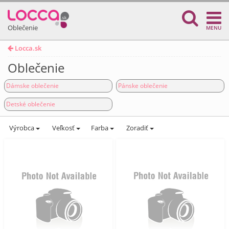
Oblečenie
MENU
Locca.sk
Oblečenie
Dámske oblečenie
Pánske oblečenie
Detské oblečenie
Výrobca
Veľkosť
Farba
Zoradiť