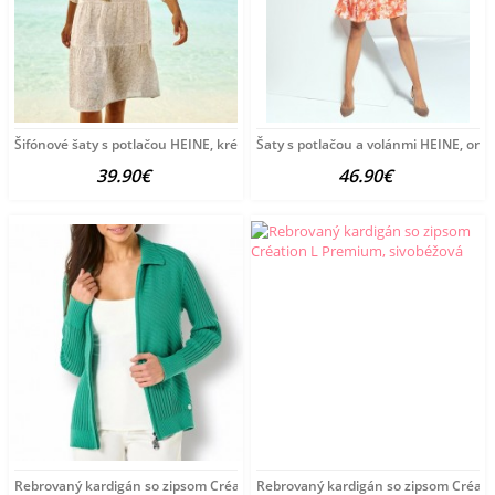
Šifónové šaty s potlačou HEINE, krémové
Šaty s potlačou a volánmi HEINE, or
39.90€
46.90€
Rebrovaný kardigán so zipsom Création L Premium, zelená
Rebrovaný kardigán so zipsom Créati